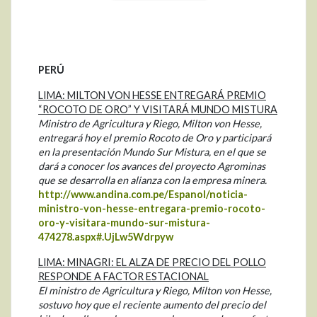
PERÚ
LIMA: MILTON VON HESSE ENTREGARÁ PREMIO
“ROCOTO DE ORO” Y VISITARÁ MUNDO MISTURA
Ministro de Agricultura y Riego, Milton von Hesse,
entregará hoy el premio Rocoto de Oro y participará
en la presentación Mundo Sur Mistura, en el que se
dará a conocer los avances del proyecto Agrominas
que se desarrolla en alianza con la empresa minera.
http://www.andina.com.pe/Espanol/noticia-
ministro-von-hesse-entregara-premio-rocoto-
oro-y-visitara-mundo-sur-mistura-
474278.aspx#.UjLw5Wdrpyw
LIMA: MINAGRI: EL ALZA DE PRECIO DEL POLLO
RESPONDE A FACTOR ESTACIONAL
El ministro de Agricultura y Riego, Milton von Hesse,
sostuvo hoy que el reciente aumento del precio del