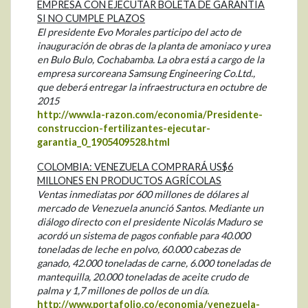
EMPRESA CON EJECUTAR BOLETA DE GARANTÍA
SI NO CUMPLE PLAZOS
El presidente Evo Morales participo del acto de
inauguración de obras de la planta de amoniaco y urea
en Bulo Bulo, Cochabamba. La obra está a cargo de la
empresa surcoreana Samsung Engineering Co.Ltd.,
que deberá entregar la infraestructura en octubre de
2015
http://www.la-razon.com/economia/Presidente-
construccion-fertilizantes-ejecutar-
garantia_0_1905409528.html
COLOMBIA: VENEZUELA COMPRARÁ US$6
MILLONES EN PRODUCTOS AGRÍCOLAS
Ventas inmediatas por 600 millones de dólares al
mercado de Venezuela anunció Santos. Mediante un
diálogo directo con el presidente Nicolás Maduro se
acordó un sistema de pagos confiable para 40.000
toneladas de leche en polvo, 60.000 cabezas de
ganado, 42.000 toneladas de carne, 6.000 toneladas de
mantequilla, 20.000 toneladas de aceite crudo de
palma y 1,7 millones de pollos de un día.
http://www.portafolio.co/economia/venezuela-