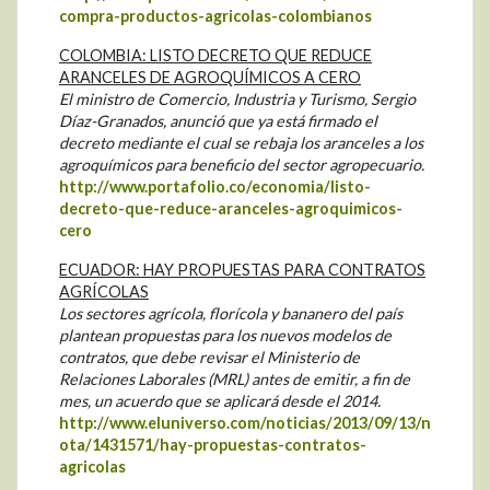
compra-productos-agricolas-colombianos
COLOMBIA: LISTO DECRETO QUE REDUCE
ARANCELES DE AGROQUÍMICOS A CERO
El ministro de Comercio, Industria y Turismo, Sergio
Díaz-Granados, anunció que ya está firmado el
decreto mediante el cual se rebaja los aranceles a los
agroquímicos para beneficio del sector agropecuario.
http://www.portafolio.co/economia/listo-
decreto-que-reduce-aranceles-agroquimicos-
cero
ECUADOR: HAY PROPUESTAS PARA CONTRATOS
AGRÍCOLAS
Los sectores agrícola, florícola y bananero del país
plantean propuestas para los nuevos modelos de
contratos, que debe revisar el Ministerio de
Relaciones Laborales (MRL) antes de emitir, a fin de
mes, un acuerdo que se aplicará desde el 2014.
http://www.eluniverso.com/noticias/2013/09/13/n
ota/1431571/hay-propuestas-contratos-
agricolas