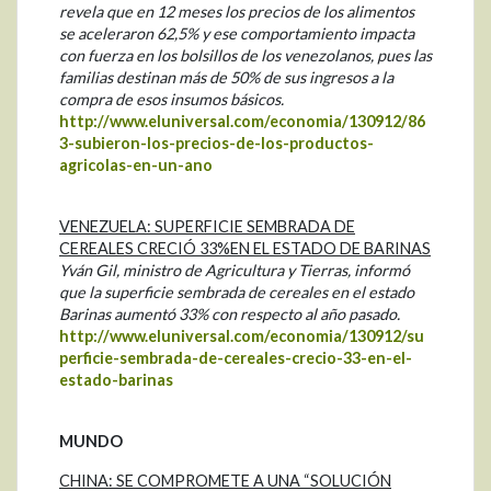
revela que en 12 meses los precios de los alimentos
se aceleraron 62,5% y ese comportamiento impacta
con fuerza en los bolsillos de los venezolanos, pues las
familias destinan más de 50% de sus ingresos a la
compra de esos insumos básicos.
http://www.eluniversal.com/economia/130912/86
3-subieron-los-precios-de-los-productos-
agricolas-en-un-ano
VENEZUELA: SUPERFICIE SEMBRADA DE
CEREALES CRECIÓ 33%EN EL ESTADO DE BARINAS
Yván Gil, ministro de Agricultura y Tierras, informó
que la superficie sembrada de cereales en el estado
Barinas aumentó 33% con respecto al año pasado.
http://www.eluniversal.com/economia/130912/su
perficie-sembrada-de-cereales-crecio-33-en-el-
estado-barinas
MUNDO
CHINA: SE COMPROMETE A UNA “SOLUCIÓN