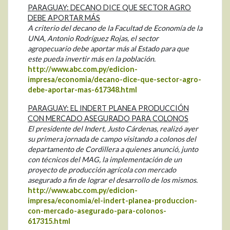
PARAGUAY: DECANO DICE QUE SECTOR AGRO
DEBE APORTAR MÁS
A criterio del decano de la Facultad de Economía de la
UNA, Antonio Rodríguez Rojas, el sector
agropecuario debe aportar más al Estado para que
este pueda invertir más en la población.
http://www.abc.com.py/edicion-
impresa/economia/decano-dice-que-sector-agro-
debe-aportar-mas-617348.html
PARAGUAY: EL INDERT PLANEA PRODUCCIÓN
CON MERCADO ASEGURADO PARA COLONOS
El presidente del Indert, Justo Cárdenas, realizó ayer
su primera jornada de campo visitando a colonos del
departamento de Cordillera a quienes anunció, junto
con técnicos del MAG, la implementación de un
proyecto de producción agrícola con mercado
asegurado a fin de lograr el desarrollo de los mismos.
http://www.abc.com.py/edicion-
impresa/economia/el-indert-planea-produccion-
con-mercado-asegurado-para-colonos-
617315.html