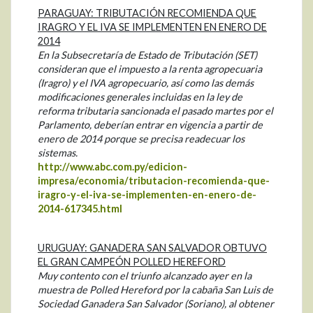
PARAGUAY: TRIBUTACIÓN RECOMIENDA QUE
IRAGRO Y EL IVA SE IMPLEMENTEN EN ENERO DE
2014
En la Subsecretaría de Estado de Tributación (SET)
consideran que el impuesto a la renta agropecuaria
(Iragro) y el IVA agropecuario, así como las demás
modificaciones generales incluidas en la ley de
reforma tributaria sancionada el pasado martes por el
Parlamento, deberían entrar en vigencia a partir de
enero de 2014 porque se precisa readecuar los
sistemas.
http://www.abc.com.py/edicion-
impresa/economia/tributacion-recomienda-que-
iragro-y-el-iva-se-implementen-en-enero-de-
2014-617345.html
URUGUAY: GANADERA SAN SALVADOR OBTUVO
EL GRAN CAMPEÓN POLLED HEREFORD
Muy contento con el triunfo alcanzado ayer en la
muestra de Polled Hereford por la cabaña San Luis de
Sociedad Ganadera San Salvador (Soriano), al obtener