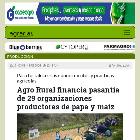
PRODUCCIÓN
15 NOVIEMBRE 2024 |
10:48 AM
Por: Redacción
Para fortalecer sus conocimientos y prácticas
agrícolas
Agro Rural financia pasantía
de 29 organizaciones
productoras de papa y maíz