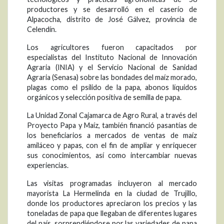
productores y se desarrolló en el caserío de
Alpacocha, distrito de José Gálvez, provincia de
Celendín.
Los agricultores fueron capacitados por
especialistas del Instituto Nacional de Innovación
Agraria (INIA) y el Servicio Nacional de Sanidad
Agraria (Senasa) sobre las bondades del maíz morado,
plagas como el psilido de la papa, abonos líquidos
orgánicos y selección positiva de semilla de papa.
La Unidad Zonal Cajamarca de Agro Rural, a través del
Proyecto Papa y Maíz, también financió pasantías de
los beneficiarios a mercados de ventas de maíz
amiláceo y papas, con el fin de ampliar y enriquecer
sus conocimientos, así como intercambiar nuevas
experiencias.
Las visitas programadas incluyeron al mercado
mayorista La Hermelinda en la ciudad de Trujillo,
donde los productores apreciaron los precios y las
toneladas de papa que llegaban de diferentes lugares
del país, sorprendiéndose por las variedades de papa