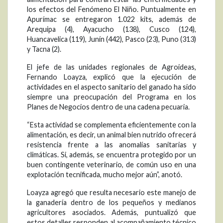
los efectos del Fenómeno El Niño. Puntualmente en
Apurímac se entregaron 1.022 kits, además de
Arequipa (4), Ayacucho (138), Cusco (124),
Huancavelica (119), Junín (442), Pasco (23), Puno (313)
y Tacna (2).
El jefe de las unidades regionales de Agroideas,
Fernando Loayza, explicó que la ejecución de
actividades en el aspecto sanitario del ganado ha sido
siempre una preocupación del Programa en los
Planes de Negocios dentro de una cadena pecuaria.
“Esta actividad se complementa eficientemente con la
alimentación, es decir, un animal bien nutrido ofrecerá
resistencia frente a las anomalías sanitarias y
climáticas. Si, además, se encuentra protegido por un
buen contingente veterinario, de común uso en una
explotación tecnificada, mucho mejor aún”, anotó.
Loayza agregó que resulta necesario este manejo de
la ganadería dentro de los pequeños y medianos
agricultores asociados. Además, puntualizó que
estos detalles responden al acompañamiento técnico