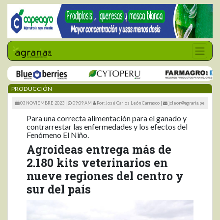
PRODUCCIÓN
03 NOVIEMBRE 2023 |
09:09 AM
Por: José Carlos León Carrasco
|
jcleon@agraria.pe
Para una correcta alimentación para el ganado y
contrarrestar las enfermedades y los efectos del
Fenómeno El Niño.
Agroideas entrega más de
2.180 kits veterinarios en
nueve regiones del centro y
sur del país