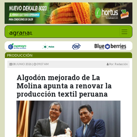
PRODUCCIÓN
08 JUNIO 2026 |
09:07 AM
Por: Redacción
Algodón mejorado de La
Molina apunta a renovar la
producción textil peruana