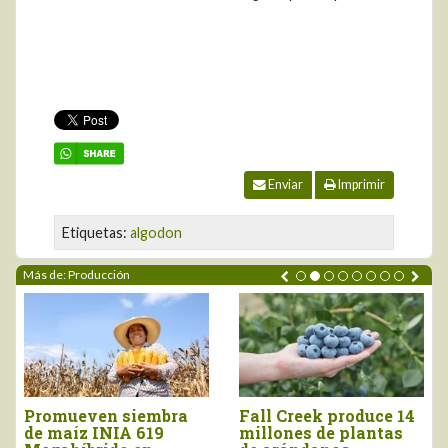
Enviar
Imprimir
Etiquetas:
algodon
Más de: Producción
Promueven siembra
Fall Creek produce 14
de maíz INIA 619
millones de plantas