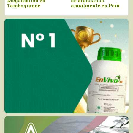
Megahíbrido en
de arándanos
Tambogrande
anualmente en Perú