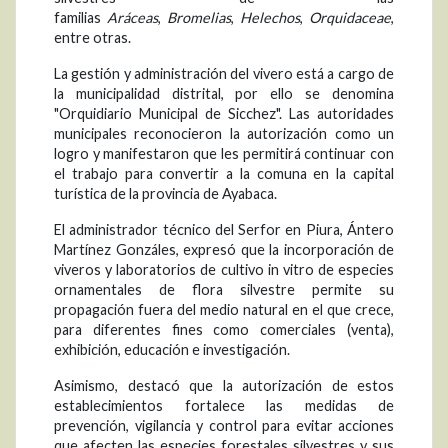
familias
Aráceas
,
Bromelias
,
Helechos
,
Orquidaceae
,
entre otras.
La gestión y administración del vivero está a cargo de
la municipalidad distrital, por ello se denomina
"Orquidiario Municipal de Sicchez". Las autoridades
municipales reconocieron la autorización como un
logro y manifestaron que les permitirá continuar con
el trabajo para convertir a la comuna en la capital
turística de la provincia de Ayabaca.
El administrador técnico del Serfor en Piura, Ántero
Martínez Gonzáles, expresó que la incorporación de
viveros y laboratorios de cultivo in vitro de especies
ornamentales de flora silvestre permite su
propagación fuera del medio natural en el que crece,
para diferentes fines como comerciales (venta),
exhibición, educación e investigación.
Asimismo, destacó que la autorización de estos
establecimientos fortalece las medidas de
prevención, vigilancia y control para evitar acciones
que afecten las especies forestales silvestres y sus