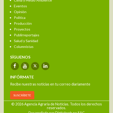
Clima y Medio Ambiente
Eventos
Opinión
Política
Producción
Proyectos
Publirreportajes
Salud y Sanidad
Columnistas
SÍGUENOS
INFÓRMATE
Recibe nuestras noticias en tu correo diariamente
SUSCRÍBETE
© 2026 Agencia Agraria de Noticias. Todos los derechos
reservados.
Desarrollado por Digitalweb.pe SAC