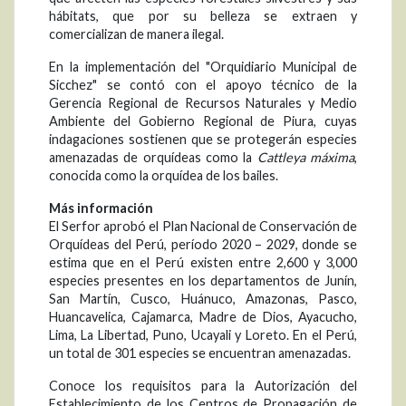
hábitats, que por su belleza se extraen y
comercializan de manera ilegal.
En la implementación del "Orquidiario Municipal de
Sicchez" se contó con el apoyo técnico de la
Gerencia Regional de Recursos Naturales y Medio
Ambiente del Gobierno Regional de Piura, cuyas
indagaciones sostienen que se protegerán especies
amenazadas de orquídeas como la
Cattleya máxima
,
conocida como la orquídea de los bailes.
Más información
El Serfor aprobó el Plan Nacional de Conservación de
Orquídeas del Perú, período 2020 – 2029, donde se
estima que en el Perú existen entre 2,600 y 3,000
especies presentes en los departamentos de Junín,
San Martín, Cusco, Huánuco, Amazonas, Pasco,
Huancavelica, Cajamarca, Madre de Dios, Ayacucho,
Lima, La Libertad, Puno, Ucayali y Loreto. En el Perú,
un total de 301 especies se encuentran amenazadas.
Conoce los requisitos para la Autorización del
Establecimiento de los Centros de Propagación de