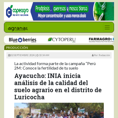
PRODUCCIÓN
02 SEPTIEMBRE 2024 |
10:14 AM
Por: Redacción
La actividad forma parte de la campaña “Perú
2M: Conoce la fertilidad de tu suelo
Ayacucho: INIA inicia
análisis de la calidad del
suelo agrario en el distrito de
Luricocha