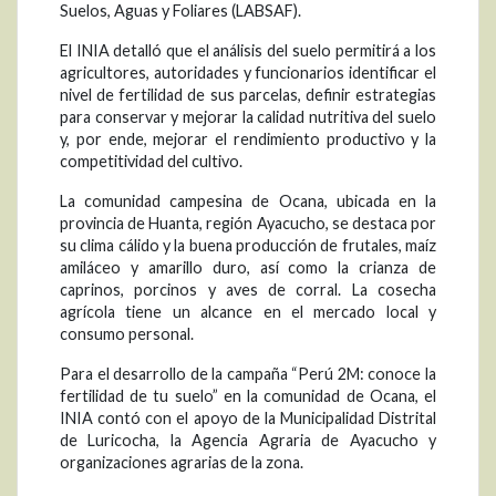
Suelos, Aguas y Foliares (LABSAF).
El INIA detalló que el análisis del suelo permitirá a los
agricultores, autoridades y funcionarios identificar el
nivel de fertilidad de sus parcelas, definir estrategias
para conservar y mejorar la calidad nutritiva del suelo
y, por ende, mejorar el rendimiento productivo y la
competitividad del cultivo.
La comunidad campesina de Ocana, ubicada en la
provincia de Huanta, región Ayacucho, se destaca por
su clima cálido y la buena producción de frutales, maíz
amiláceo y amarillo duro, así como la crianza de
caprinos, porcinos y aves de corral. La cosecha
agrícola tiene un alcance en el mercado local y
consumo personal.
Para el desarrollo de la campaña “Perú 2M: conoce la
fertilidad de tu suelo” en la comunidad de Ocana, el
INIA contó con el apoyo de la Municipalidad Distrital
de Luricocha, la Agencia Agraria de Ayacucho y
organizaciones agrarias de la zona.