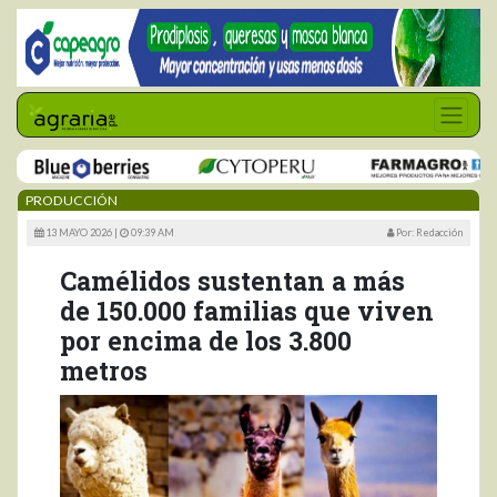
PRODUCCIÓN
13 MAYO 2026 |
09:39 AM
Por: Redacción
Camélidos sustentan a más
de 150.000 familias que viven
por encima de los 3.800
metros