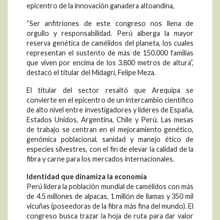
epicentro de la innovación ganadera altoandina,
“Ser anfitriones de este congreso nos llena de
orgullo y responsabilidad. Perú alberga la mayor
reserva genética de camélidos del planeta, los cuales
representan el sustento de más de 150.000 familias
que viven por encima de los 3.800 metros de altura”,
destacó el titular del Midagri, Felipe Meza.
El titular del sector resaltó que Arequipa se
convierte en el epicentro de un intercambio científico
de alto nivel entre investigadores y líderes de España,
Estados Unidos, Argentina, Chile y Perú. Las mesas
de trabajo se centran en el mejoramiento genético,
genómica poblacional, sanidad y manejo ético de
especies silvestres, con el fin de elevar la calidad de la
fibra y carne para los mercados internacionales.
Identidad que dinamiza la economía
Perú lidera la población mundial de camélidos con más
de 4.5 millones de alpacas, 1 millón de llamas y 350 mil
vicuñas (poseedoras de la fibra más fina del mundo). El
congreso busca trazar la hoja de ruta para dar valor