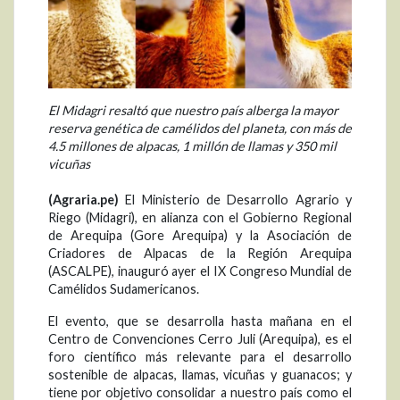
El Midagri resaltó que nuestro país alberga la mayor
reserva genética de camélidos del planeta, con más de
4.5 millones de alpacas, 1 millón de llamas y 350 mil
vicuñas
(Agraria.pe)
El Ministerio de Desarrollo Agrario y
Riego (Midagri), en alianza con el Gobierno Regional
de Arequipa (Gore Arequipa) y la Asociación de
Criadores de Alpacas de la Región Arequipa
(ASCALPE), inauguró ayer el IX Congreso Mundial de
Camélidos Sudamericanos.
El evento, que se desarrolla hasta mañana en el
Centro de Convenciones Cerro Juli (Arequipa), es el
foro científico más relevante para el desarrollo
sostenible de alpacas, llamas, vicuñas y guanacos; y
tiene por objetivo consolidar a nuestro país como el