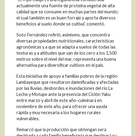
actualmente una fuente de proteína vegetal de alta
calidad que se consume en muchas partes del mundo;
el cual también es un buen forraje y aporta diversos
beneficios al suelo donde se cultiva”, comentó.
Soto Fernández refirió, asimismo, que concentra
diversas propiedades nutricionales, características
agronómicas y a que se adapta a suelos de todas las
texturas y a altitudes que van de los cero a los 1,500
metros sobre el nivel del mar, representa una buena
alternativa para diversificar cultivos en el país.
Esta iniciativa de apoyo a familias pobres de la región
Lambayeque que resultaron damnificadas y afectadas
por las lluvias, desbordes e inundaciones del río La
Leche y Motupe ante la presencia del Ciclón Yaku
entre marzo y abril de este año-culminará en
noviembre de este año, para ofrecer una ayuda
rápida y muy necesaria a los hogares rurales
vulnerables.
Remarcó que la producción que obtengan será
destinada a cada familia beneficiaria que destinará su