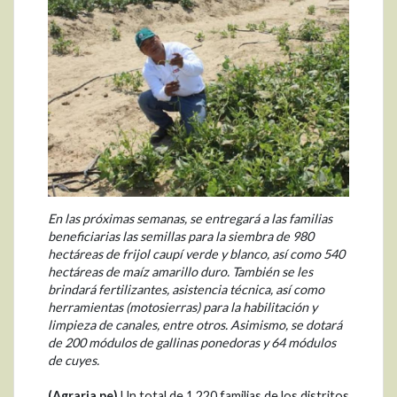
En las próximas semanas, se entregará a las familias
beneficiarias las semillas para la siembra de 980
hectáreas de frijol caupí verde y blanco, así como 540
hectáreas de maíz amarillo duro. También se les
brindará fertilizantes, asistencia técnica, así como
herramientas (motosierras) para la habilitación y
limpieza de canales, entre otros. Asimismo, se dotará
de 200 módulos de gallinas ponedoras y 64 módulos
de cuyes.
(Agraria.pe)
Un total de 1.220 familias de los distritos