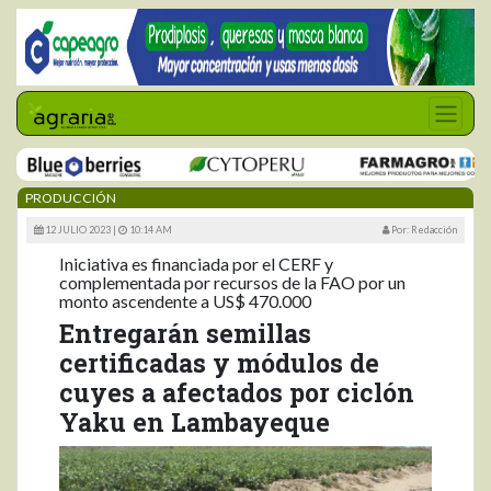
PRODUCCIÓN
12 JULIO 2023 |
10:14 AM
Por: Redacción
Iniciativa es financiada por el CERF y
complementada por recursos de la FAO por un
monto ascendente a US$ 470.000
Entregarán semillas
certificadas y módulos de
cuyes a afectados por ciclón
Yaku en Lambayeque