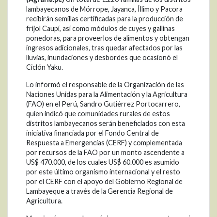
lambayecanos de Mórrope, Jayanca, Íllimo y Pacora
recibirán semillas certificadas para la producción de
frijol Caupí, así como módulos de cuyes y gallinas
ponedoras, para proveerlos de alimentos y obtengan
ingresos adicionales, tras quedar afectados por las
lluvias, inundaciones y desbordes que ocasionó el
Ciclón Yaku.
Lo informó el responsable de la Organización de las
Naciones Unidas para la Alimentación y la Agricultura
(FAO) en el Perú, Sandro Gutiérrez Portocarrero,
quien indicó que comunidades rurales de estos
distritos lambayecanos serán beneficiados con esta
iniciativa financiada por el Fondo Central de
Respuesta a Emergencias (CERF) y complementada
por recursos de la FAO por un monto ascendente a
US$ 470.000, de los cuales US$ 60.000 es asumido
por este último organismo internacional y el resto
por el CERF con el apoyo del Gobierno Regional de
Lambayeque a través de la Gerencia Regional de
Agricultura.