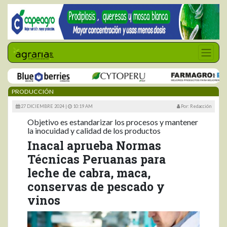
PRODUCCIÓN
27 DICIEMBRE 2024 |
10:19 AM
Por: Redacción
Objetivo es estandarizar los procesos y mantener
la inocuidad y calidad de los productos
Inacal aprueba Normas
Técnicas Peruanas para
leche de cabra, maca,
conservas de pescado y
vinos