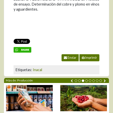
de ensayo. Determinación del cobre y plomo en vinos
y aguardientes.
Enviar
Imprimir
Etiquetas:
Inacal
Más de: Producción