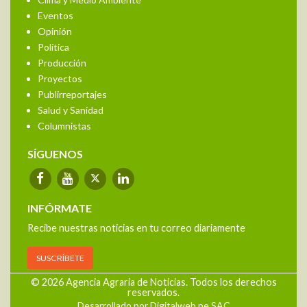
Clima y Medio Ambiente
Eventos
Opinión
Política
Producción
Proyectos
Publirreportajes
Salud y Sanidad
Columnistas
SÍGUENOS
INFÓRMATE
Recibe nuestras noticias en tu correo diariamente
SUSCRÍBETE
© 2026 Agencia Agraria de Noticias. Todos los derechos
reservados.
Desarrollado por Digitalweb.pe SAC