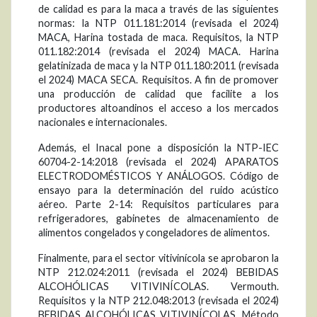
de calidad es para la maca a través de las siguientes
normas: la NTP 011.181:2014 (revisada el 2024)
MACA, Harina tostada de maca. Requisitos, la NTP
011.182:2014 (revisada el 2024) MACA. Harina
gelatinizada de maca y la NTP 011.180:2011 (revisada
el 2024) MACA SECA. Requisitos. A fin de promover
una producción de calidad que facilite a los
productores altoandinos el acceso a los mercados
nacionales e internacionales.
Además, el Inacal pone a disposición la NTP-IEC
60704-2-14:2018 (revisada el 2024) APARATOS
ELECTRODOMÉSTICOS Y ANÁLOGOS. Código de
ensayo para la determinación del ruido acústico
aéreo. Parte 2-14: Requisitos particulares para
refrigeradores, gabinetes de almacenamiento de
alimentos congelados y congeladores de alimentos.
Finalmente, para el sector vitivinícola se aprobaron la
NTP 212.024:2011 (revisada el 2024) BEBIDAS
ALCOHÓLICAS VITIVINÍCOLAS. Vermouth.
Requisitos y la NTP 212.048:2013 (revisada el 2024)
BEBIDAS ALCOHÓLICAS VITIVINÍCOLAS. Método