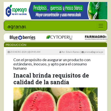
PRODUCCIÓN
25 ENERO 2024 |
09:45 AM
Por: Edwin Ramos
|
prensa@agraria.pe
Con el propósito de asegurar un producto con
estándares, inocuos, y apto para el consumo
humano
Inacal brinda requisitos de
calidad de la sandía