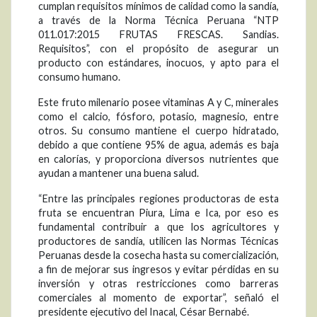
cumplan requisitos mínimos de calidad como la sandía,
a través de la Norma Técnica Peruana “NTP
011.017:2015 FRUTAS FRESCAS. Sandias.
Requisitos”, con el propósito de asegurar un
producto con estándares, inocuos, y apto para el
consumo humano.
Este fruto milenario posee vitaminas A y C, minerales
como el calcio, fósforo, potasio, magnesio, entre
otros. Su consumo mantiene el cuerpo hidratado,
debido a que contiene 95% de agua, además es baja
en calorías, y proporciona diversos nutrientes que
ayudan a mantener una buena salud.
“Entre las principales regiones productoras de esta
fruta se encuentran Piura, Lima e Ica, por eso es
fundamental contribuir a que los agricultores y
productores de sandía, utilicen las Normas Técnicas
Peruanas desde la cosecha hasta su comercialización,
a fin de mejorar sus ingresos y evitar pérdidas en su
inversión y otras restricciones como barreras
comerciales al momento de exportar”, señaló el
presidente ejecutivo del Inacal, César Bernabé.