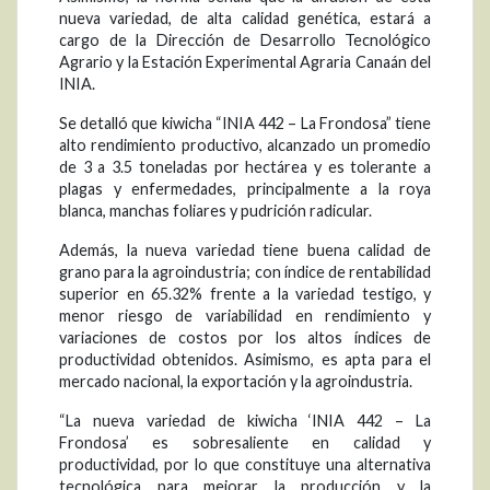
nueva variedad, de alta calidad genética, estará a
cargo de la Dirección de Desarrollo Tecnológico
Agrario y la Estación Experimental Agraria Canaán del
INIA.
Se detalló que kiwicha “INIA 442 – La Frondosa” tiene
alto rendimiento productivo, alcanzado un promedio
de 3 a 3.5 toneladas por hectárea y es tolerante a
plagas y enfermedades, principalmente a la roya
blanca, manchas foliares y pudrición radicular.
Además, la nueva variedad tiene buena calidad de
grano para la agroindustria; con índice de rentabilidad
superior en 65.32% frente a la variedad testigo, y
menor riesgo de variabilidad en rendimiento y
variaciones de costos por los altos índices de
productividad obtenidos. Asimismo, es apta para el
mercado nacional, la exportación y la agroindustria.
“La nueva variedad de kiwicha ‘INIA 442 – La
Frondosa’ es sobresaliente en calidad y
productividad, por lo que constituye una alternativa
tecnológica para mejorar la producción y la