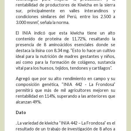
rentabilidad de productores de Kiwicha en la sierra
sur, principalmente en valles interandinos y
condiciones similares del Perú, entre los 2.500 a
3.000 msnm”, señala la norma.
El INIA indicó que esta kiwicha tiene un alto
contenido de proteína de 11.72%, resaltando la
presencia de 8 aminoácidos esenciales donde se
destaca la lisina con 8.34 mg. “Esto lo hace un cultivo
ideal para la nutrición de madres gestantes y niños,
así como para la formación de colágeno, sustancia
vital para los huesos, tejidos, tendones y cartílagos”.
Agregó que por su alto rendimiento en campo y su
composición genética, “INIA 442 - La Frondosa”
permitirá que más de mil agricultores mejoren su
rentabilidad en 114%, superando a las anteriores que
alcanzan 49%.
Dato
.
La variedad de kiwicha “INIA 442 – La Frondosa” es el
resultado de un trabajo de investigación de 8 años a