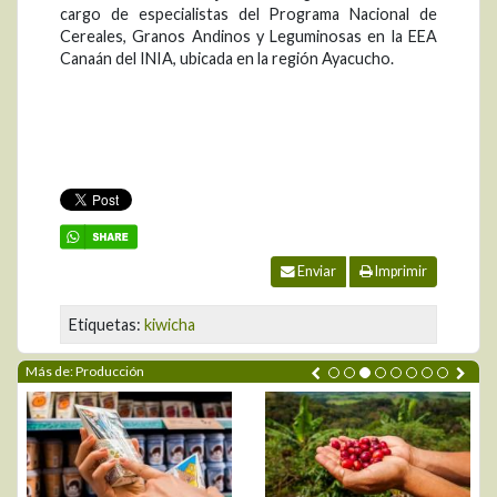
cargo de especialistas del Programa Nacional de
Cereales, Granos Andinos y Leguminosas en la EEA
Canaán del INIA, ubicada en la región Ayacucho.
Enviar
Imprimir
Etiquetas:
kiwicha
Más de: Producción