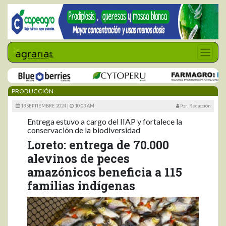
PRODUCCIÓN
13 SEPTIEMBRE 2024 |
10:03 AM
Por: Redacción
Entrega estuvo a cargo del IIAP y fortalece la
conservación de la biodiversidad
Loreto: entrega de 70.000
alevinos de peces
amazónicos beneficia a 115
familias indígenas