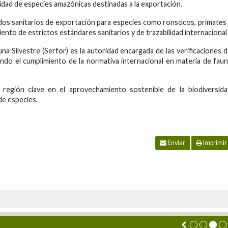
bilidad de especies amazónicas destinadas a la exportación.
cados sanitarios de exportación para especies como ronsocos, primates
ento de estrictos estándares sanitarios y de trazabilidad internacional
na Silvestre (Serfor) es la autoridad encargada de las verificaciones 
ndo el cumplimiento de la normativa internacional en materia de fau
egión clave en el aprovechamiento sostenible de la biodiversida
 de especies.
Enviar
Imprimir