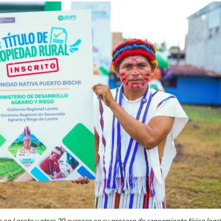
 en Loreto y otras 20 avanzan en su proceso de saneamiento físico legal