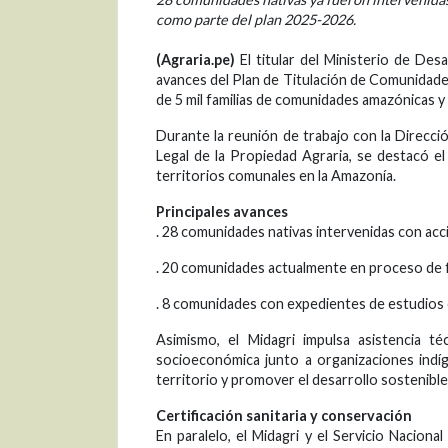
como parte del plan 2025-2026.
(Agraria.pe)
El titular del Ministerio de Des
avances del Plan de Titulación de Comunidades 
de 5 mil familias de comunidades amazónicas y 
Durante la reunión de trabajo con la Direcci
Legal de la Propiedad Agraria, se destacó el
territorios comunales en la Amazonía.
Principales avances
. 28 comunidades nativas intervenidas con acc
. 20 comunidades actualmente en proceso de f
. 8 comunidades con expedientes de estudios
Asimismo, el Midagri impulsa asistencia té
socioeconómica junto a organizaciones indíge
territorio y promover el desarrollo sostenible
Certificación sanitaria y conservación
En paralelo, el Midagri y el Servicio Nacion