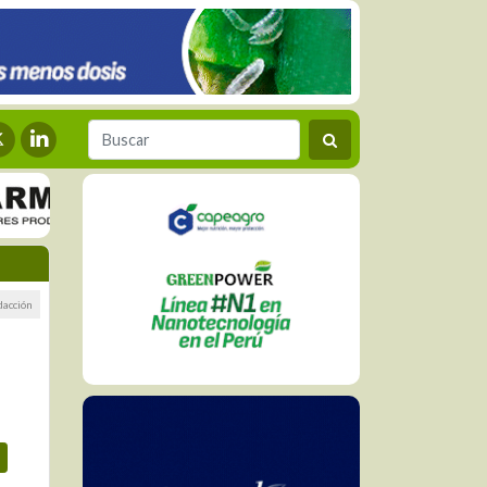
dacción