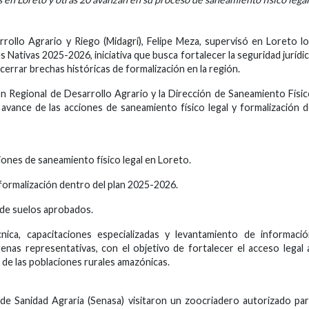
arrollo Agrario y Riego (Midagri), Felipe Meza, supervisó en Loreto l
Nativas 2025-2026, iniciativa que busca fortalecer la seguridad jurídi
cerrar brechas históricas de formalización en la región.
ón Regional de Desarrollo Agrario y la Dirección de Saneamiento Físi
 avance de las acciones de saneamiento físico legal y formalización 
iones de saneamiento físico legal en Loreto.
ormalización dentro del plan 2025-2026.
 de suelos aprobados.
cnica, capacitaciones especializadas y levantamiento de informaci
nas representativas, con el objetivo de fortalecer el acceso legal 
 de las poblaciones rurales amazónicas.
al de Sanidad Agraria (Senasa) visitaron un zoocriadero autorizado pa