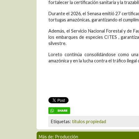
fortalecer la certificación sanitaria y la traza
Durante el 2026, el Senasa emitió 27 certifi
tortugas amazónicas, garantizando el cumplimi
Además, el Servicio Nacional Forestal y de Fau
los embarques de especies CITES , garantiza
silvestre.
Loreto continúa consolidándose como una r
amazónica y en la lucha contra el tráfico ilegal
Etiquetas:
titulos propiedad
Más de: Producción