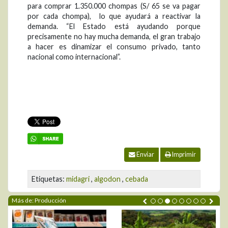
para comprar 1.350.000 chompas (S/ 65 se va pagar
por cada chompa), lo que ayudará a reactivar la
demanda. “El Estado está ayudando porque
precisamente no hay mucha demanda, el gran trabajo
a hacer es dinamizar el consumo privado, tanto
nacional como internacional”.
Enviar
Imprimir
Etiquetas:
midagri
,
algodon
,
cebada
Más de: Producción