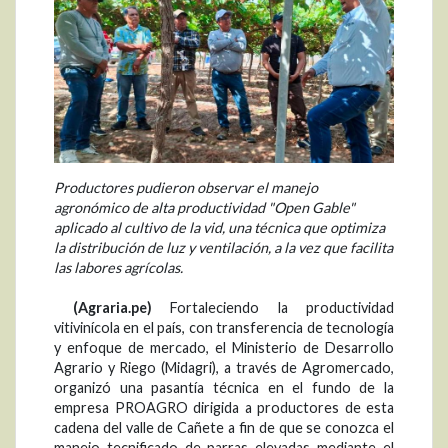
Productores pudieron observar el manejo
agronómico de alta productividad "Open Gable"
aplicado al cultivo de la vid, una técnica que optimiza
la distribución de luz y ventilación, a la vez que facilita
las labores agrícolas.
(Agraria.pe)
Fortaleciendo la productividad
vitivinícola en el país, con transferencia de tecnología
y enfoque de mercado, el Ministerio de Desarrollo
Agrario y Riego (Midagri), a través de Agromercado,
organizó una pasantía técnica en el fundo de la
empresa PROAGRO dirigida a productores de esta
cadena del valle de Cañete a fin de que se conozca el
manejo tecnificado de parras elevadas mediante el