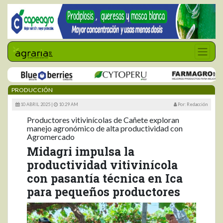
PRODUCCIÓN
10 ABRIL 2025 |
10:29 AM
Por: Redacción
Productores vitivinícolas de Cañete exploran
manejo agronómico de alta productividad con
Agromercado
Midagri impulsa la
productividad vitivinícola
con pasantía técnica en Ica
para pequeños productores