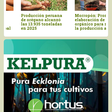
Producción peruana
Morropón: Promueven
de orégano alcanzó
elaboración de abono
las 13.935 toneladas
orgánico para mejorar
en 2025
la producción agrícola