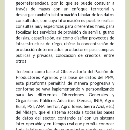
georreferenciada, por lo que se puede consular a
través de mapas con un enfoque territorial y
descargar también la información tabular de los datos
consultados, con cuya información es posible realizar
consultas muy específicas para diferentes fines, para
focalizar los servicios de provisión de semilla, guano
de islas, capacitación, así como diseñar proyectos de
infraestructura de riego, ubicar la concentración de
producción determinados productores para compras
públicas y privadas, colocación de créditos, entre
otros
Teniendo como base al Observatorio del Padrón de
Productores Agrarios y la base de datos del PPA,
esta plataforma permitirá de manera progresiva y
conforme se vaya implementando y personalizando
para las diferentes Direcciones Generales y
Organismos Públicos Adscritos (Senasa, INIA, Agro
Rural, PSI, ANA, Serfor, Agro Ideas, Sierra Azul, etc.)
del Midagri, que el sistema acceda a todas las bases
de datos del sector, contando así con un sistema
inter operable y en tiempo real que permita conocer
toda la información de un productor desde una sola