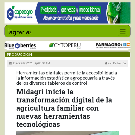
PRODUCCIÓN
10 AGOSTO 2023 |
09:30 AM
Por: Redacción
Herramientas digitales permite la accesibilidad a
la información estadística agropecuaria a través
de los diversos tableros de control
Midagri inicia la
transformación digital de la
agricultura familiar con
nuevas herramientas
tecnológicas