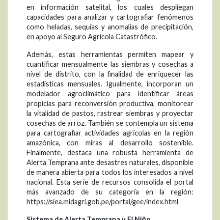
en información satelital, los cuales despliegan
capacidades para analizar y cartografiar fenómenos
como heladas, sequías y anomalías de precipitación,
en apoyo al Seguro Agrícola Catastrófico.
Además, estas herramientas permiten mapear y
cuantificar mensualmente las siembras y cosechas a
nivel de distrito, con la finalidad de enriquecer las
estadísticas mensuales. Igualmente, incorporan un
modelador agroclimático para identificar áreas
propicias para reconversión productiva, monitorear
la vitalidad de pastos, rastrear siembras y proyectar
cosechas de arroz. También se contempla un sistema
para cartografiar actividades agrícolas en la región
amazónica, con miras al desarrollo sostenible.
Finalmente, destaca una robusta herramienta de
Alerta Temprana ante desastres naturales, disponible
de manera abierta para todos los interesados a nivel
nacional. Esta serie de recursos consolida el portal
más avanzado de su categoría en la región:
https://siea.midagri.gob.pe/portal/gee/index.html
Sistema de Alerta Temprana y El Niño