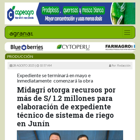
PRODUCCIÓN
28 AGOSTO 2025 |
10:57 AM
Por: Redacción
Expediente se terminará en mayo e
inmediatamente comenzará la obra
Midagri otorga recursos por
más de S/ 1.2 millones para
elaboración de expediente
técnico de sistema de riego
en Junín