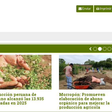
Enviar
Imprimir
ucción peruana de
Morropón: Promueven
no alcanzó las 13.935
elaboración de abono
ladas en 2025
orgánico para mejorar la
producción agrícola