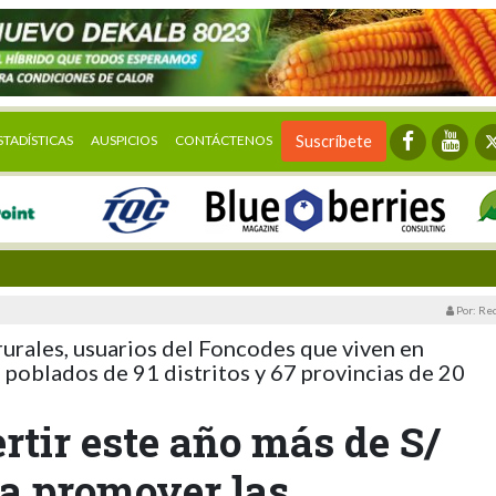
STADÍSTICAS
AUSPICIOS
CONTÁCTENOS
Suscríbete
Por: Re
urales, usuarios del Foncodes que viven en
poblados de 91 distritos y 67 provincias de 20
rtir este año más de S/
ra promover las