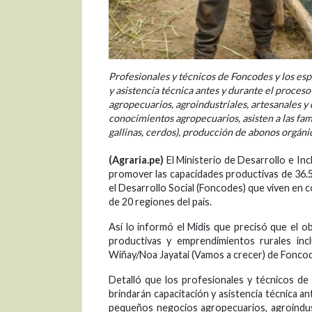
Profesionales y técnicos de Foncodes y los esp
y asistencia técnica antes y durante el proces
agropecuarios, agroindustriales, artesanales y 
conocimientos agropecuarios, asisten a las fami
gallinas, cerdos), producción de abonos orgánic
(Agraria.pe)
El Ministerio de Desarrollo e Incl
promover las capacidades productivas de 36.
el Desarrollo Social (Foncodes) que viven en 
de 20 regiones del país.
Así lo informó el Midis que precisó que el ob
productivas y emprendimientos rurales inc
Wiñay/Noa Jayatai (Vamos a crecer) de Fonco
Detalló que los profesionales y técnicos de
brindarán capacitación y asistencia técnica a
pequeños negocios agropecuarios, agroindustr