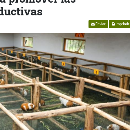
ductivas
Enviar
Imprimir