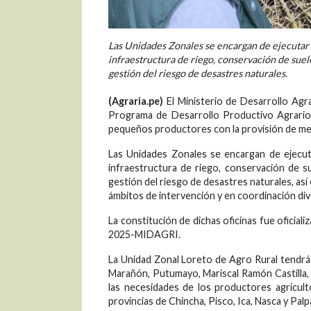
Las Unidades Zonales se encargan de ejecutar 
infraestructura de riego, conservación de suelo
gestión del riesgo de desastres naturales.
(Agraria.pe)
El Ministerio de Desarrollo Agrar
Programa de Desarrollo Productivo Agrario 
pequeños productores con la provisión de mej
Las Unidades Zonales se encargan de ejecut
infraestructura de riego, conservación de su
gestión del riesgo de desastres naturales, así 
ámbitos de intervención y en coordinación di
La constitución de dichas oficinas fue oficial
2025-MIDAGRI.
La Unidad Zonal Loreto de Agro Rural tendrá
Marañón, Putumayo, Mariscal Ramón Castilla, 
las necesidades de los productores agricultor
provincias de Chincha, Pisco, Ica, Nasca y Palp