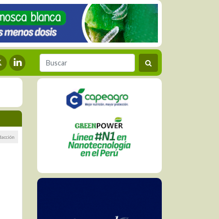
dacción