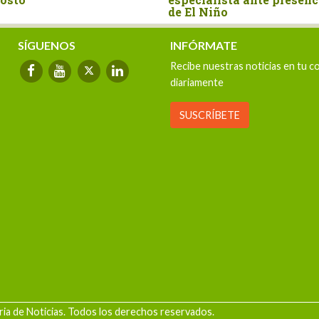
de El Niño
SÍGUENOS
INFÓRMATE
Recibe nuestras noticias en tu c
diariamente
SUSCRÍBETE
ia de Noticias. Todos los derechos reservados.