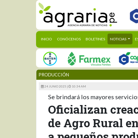
(CURRENT)
INICIO
CONÓCENOS
BOLETINES
NOTICIAS
E
PRODUCCIÓN
24 JUNIO 2025 |
10:34 AM
Se brindará los mayores servicio
Oficializan crea
de Agro Rural en
a pequeños prod