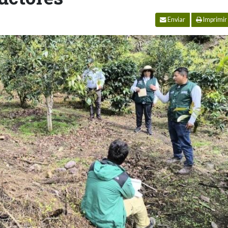
Enviar
Imprimir