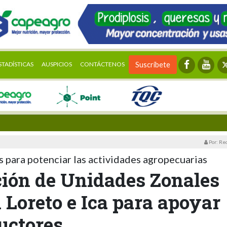
STADÍSTICAS
AUSPICIOS
CONTÁCTENOS
Suscríbete
Por: Re
s para potenciar las actividades agropecuarias
ción de Unidades Zonales
 Loreto e Ica para apoyar
uctores