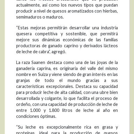
actualmente, así como los nuevos tipos que puedan
producir a nivel de quesos aromatizados con hierbas,
semimaduros o maduros.
“Estas mejoras permitirán desarrollar una industria
quesera competitiva y sostenible, que permitirá
mejore sus dinámicas económicas de las familias
productoras de ganado caprino y derivados lácteos
de leche de cabra”, agregó.
La raza Saanen destaca como una de las joyas de la
ganadería caprina, es originaria del valle del mismo
nombre en Suiza y viene siendo de gran interés en las
granjas de todo el mundo gracias a sus
características excepcionales. Destaca su capacidad
para producir leche de alta calidad, con una ubre bien
desarrollada y colgante, lo que facilita el proceso de
ordeño, con una capacidad de producción de leche de
entre 1.000 y 1.800 litros de leche al año en
condiciones óptimas.
“Su leche es excepcionalmente rica en grasa y
proteínas, ideal para la producción de quesos