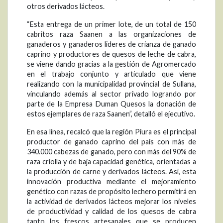
otros derivados lácteos.
“Esta entrega de un primer lote, de un total de 150
cabritos raza Saanen a las organizaciones de
ganaderos y ganaderos lideres de crianza de ganado
caprino y productores de quesos de leche de cabra,
se viene dando gracias a la gestión de Agromercado
en el trabajo conjunto y articulado que viene
realizando con la municipalidad provincial de Sullana,
vinculando además al sector privado logrando por
parte de la Empresa Duman Quesos la donación de
estos ejemplares de raza Saanen”, detalló el ejecutivo.
En esa línea, recalcó que la región Piura es el principal
productor de ganado caprino del país con más de
340.000 cabezas de ganado, pero con más del 90% de
raza criolla y de baja capacidad genética, orientadas a
la producción de carne y derivados lácteos. Así, esta
innovación productiva mediante el mejoramiento
genético con razas de propósito lechero permitirá en
la actividad de derivados lácteos mejorar los niveles
de productividad y calidad de los quesos de cabra
tanto los frescos artesanales que se producen