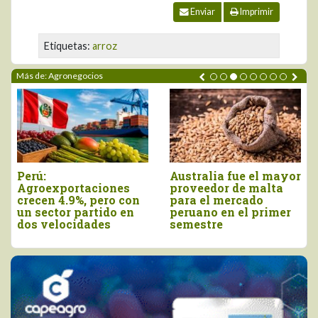
Enviar
Imprimir
Etiquetas:
arroz
Más de: Agronegocios
Perú:
Australia fue el mayor
Agroexportaciones
proveedor de malta
crecen 4.9%, pero con
para el mercado
un sector partido en
peruano en el primer
dos velocidades
semestre