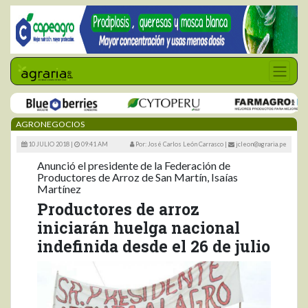
AGRONEGOCIOS
10 JULIO 2018 |
09:41 AM
Por: José Carlos León Carrasco
|
jcleon@agraria.pe
Anunció el presidente de la Federación de
Productores de Arroz de San Martín, Isaías
Martínez
Productores de arroz
iniciarán huelga nacional
indefinida desde el 26 de julio