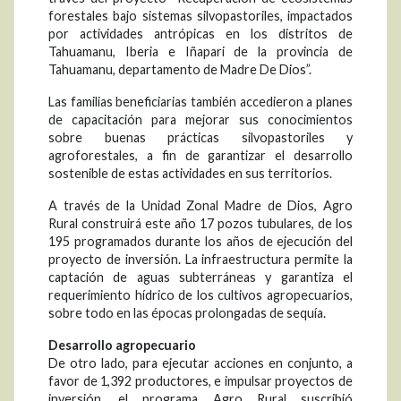
forestales bajo sistemas silvopastoriles, impactados
por actividades antrópicas en los distritos de
Tahuamanu, Iberia e Iñapari de la provincia de
Tahuamanu, departamento de Madre De Dios”.
Las familias beneficiarias también accedieron a planes
de capacitación para mejorar sus conocimientos
sobre buenas prácticas silvopastoriles y
agroforestales, a fin de garantizar el desarrollo
sostenible de estas actividades en sus territorios.
A través de la Unidad Zonal Madre de Dios, Agro
Rural construirá este año 17 pozos tubulares, de los
195 programados durante los años de ejecución del
proyecto de inversión. La infraestructura permite la
captación de aguas subterráneas y garantiza el
requerimiento hídrico de los cultivos agropecuarios,
sobre todo en las épocas prolongadas de sequía.
Desarrollo agropecuario
De otro lado, para ejecutar acciones en conjunto, a
favor de 1,392 productores, e impulsar proyectos de
inversión, el programa Agro Rural suscribió