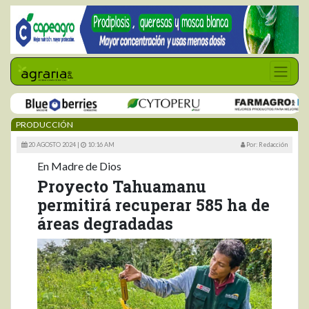
PRODUCCIÓN
20 AGOSTO 2024 |
10:16 AM
Por: Redacción
En Madre de Dios
Proyecto Tahuamanu
permitirá recuperar 585 ha de
áreas degradadas