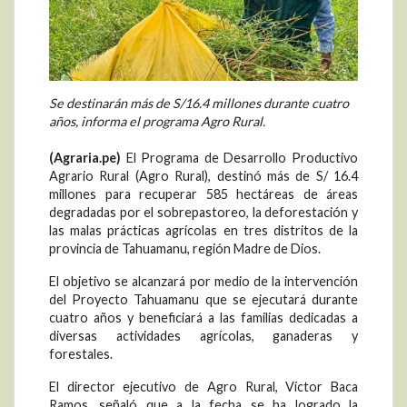
Se destinarán más de S/16.4 millones durante cuatro
años, informa el programa Agro Rural.
(Agraria.pe)
El Programa de Desarrollo Productivo
Agrario Rural (Agro Rural), destinó más de S/ 16.4
millones para recuperar 585 hectáreas de áreas
degradadas por el sobrepastoreo, la deforestación y
las malas prácticas agrícolas en tres distritos de la
provincia de Tahuamanu, región Madre de Dios.
El objetivo se alcanzará por medio de la intervención
del Proyecto Tahuamanu que se ejecutará durante
cuatro años y beneficiará a las familias dedicadas a
diversas actividades agrícolas, ganaderas y
forestales.
El director ejecutivo de Agro Rural, Víctor Baca
Ramos, señaló que a la fecha se ha logrado la