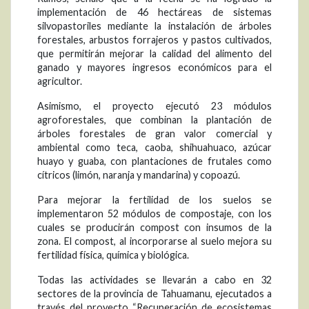
implementación de 46 hectáreas de sistemas
silvopastoriles mediante la instalación de árboles
forestales, arbustos forrajeros y pastos cultivados,
que permitirán mejorar la calidad del alimento del
ganado y mayores ingresos económicos para el
agricultor.
Asimismo, el proyecto ejecutó 23 módulos
agroforestales, que combinan la plantación de
árboles forestales de gran valor comercial y
ambiental como teca, caoba, shihuahuaco, azúcar
huayo y guaba, con plantaciones de frutales como
cítricos (limón, naranja y mandarina) y copoazú.
Para mejorar la fertilidad de los suelos se
implementaron 52 módulos de compostaje, con los
cuales se producirán compost con insumos de la
zona. El compost, al incorporarse al suelo mejora su
fertilidad física, química y biológica.
Todas las actividades se llevarán a cabo en 32
sectores de la provincia de Tahuamanu, ejecutados a
través del proyecto “Recuperación de ecosistemas