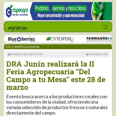
DEL CAMPO A LA MESA
25 MARZO 2025 |
10:51 AM
POR: REDACCIÓN
DRA Junín realizará la II
Feria Agropecuaria "Del
Campo a tu Mesa" este 28 de
marzo
Evento busca acerca a los productores rurales con
los consumidores de la ciudad, ofreciendo una
variada selección de productos frescos y naturales
directamente del campo