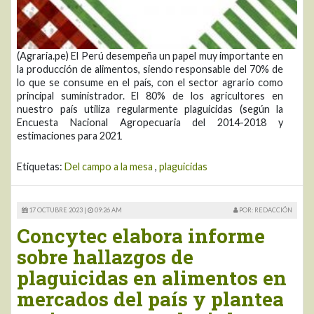
(Agraria.pe) El Perú desempeña un papel muy importante en
la producción de alimentos, siendo responsable del 70% de
lo que se consume en el país, con el sector agrario como
principal suministrador. El 80% de los agricultores en
nuestro país utiliza regularmente plaguicidas (según la
Encuesta Nacional Agropecuaria del 2014-2018 y
estimaciones para 2021
Etiquetas:
Del campo a la mesa
,
plaguicidas
17 OCTUBRE 2023 |
09:26 AM
POR: REDACCIÓN
Concytec elabora informe
sobre hallazgos de
plaguicidas en alimentos en
mercados del país y plantea