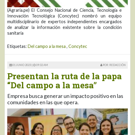
(Agraria.pe) El Consejo Nacional de Ciencia, Tecnología e
Innovación Tecnológica (Concytec) nombró un equipo
multidisciplinario de expertos independientes encargados
de analizar la información existente sobre la condición
sanitaria
Etiquetas:
Del campo a la mesa
,
Concytec
01 JUNIO 2023 |
09:32 AM
POR: REDACCIÓN
Presentan la ruta de la papa
“Del campo a la mesa”
Empresa busca generar un impacto positivo en las
comunidades en las que opera.