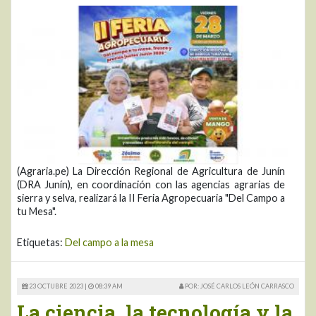
(Agraria.pe) La Dirección Regional de Agricultura de Junín
(DRA Junín), en coordinación con las agencias agrarias de
sierra y selva, realizará la II Feria Agropecuaria "Del Campo a
tu Mesa".
Etiquetas:
Del campo a la mesa
23 OCTUBRE 2023 |
08:39 AM
POR: JOSÉ CARLOS LEÓN CARRASCO
La ciencia, la tecnología y la