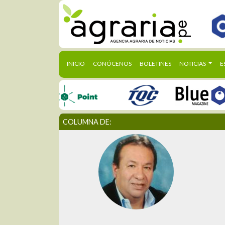
(CURRENT)
INICIO
CONÓCENOS
BOLETINES
NOTICIAS
E
COLUMNA DE: