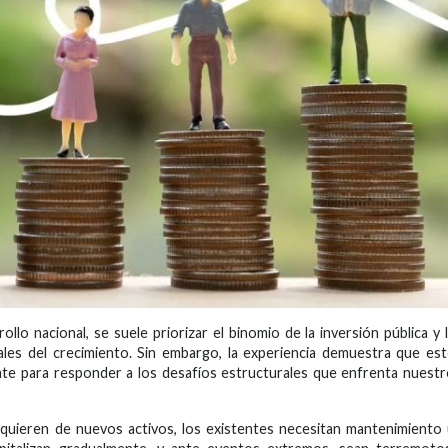
lo nacional, se suele priorizar el binomio de la inversión pública y 
es del crecimiento. Sin embargo, la experiencia demuestra que es
ente para responder a los desafíos estructurales que enfrenta nuest
requieren de nuevos activos, los existentes necesitan mantenimiento