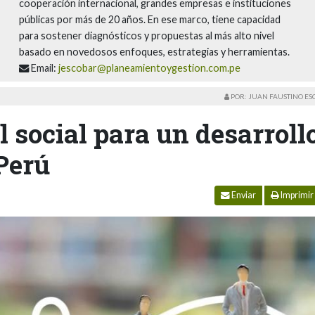
cooperación internacional, grandes empresas e instituciones
públicas por más de 20 años. En ese marco, tiene capacidad
para sostener diagnósticos y propuestas al más alto nivel
basado en novedosos enfoques, estrategias y herramientas.
Email:
jescobar@planeamientoygestion.com.pe
POR: JUAN FAUSTINO E
l social para un desarroll
 Perú
Enviar
Imprimir