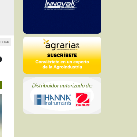
SCOBAR
o