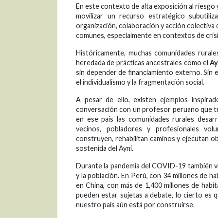
En este contexto de alta exposición al riesgo 
movilizar un recurso estratégico subutili
organización, colaboración y acción colectiv
comunes, especialmente en contextos de cris
Históricamente, muchas comunidades rurale
heredada de prácticas ancestrales como el
Ay
sin depender de financiamiento externo. Sin e
el individualismo y la fragmentación social.
A pesar de ello, existen ejemplos inspir
conversación con un profesor peruano que tr
en ese país las comunidades rurales desarr
vecinos, pobladores y profesionales volu
construyen, rehabilitan caminos y ejecutan o
sostenida del Ayni.
Durante la pandemia del COVID-19 también vim
y la población. En Perú, con 34 millones de ha
en China, con más de 1,400 millones de habit
pueden estar sujetas a debate, lo cierto es qu
nuestro país aún está por construirse.