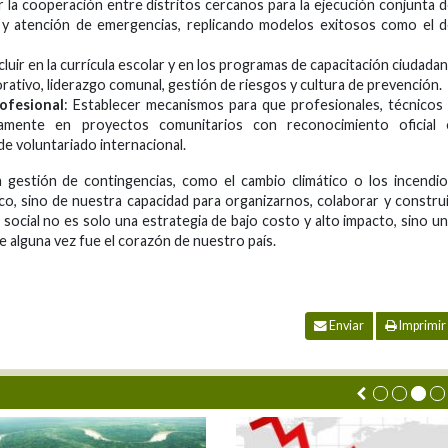
ar la cooperación entre distritos cercanos para la ejecución conjunta 
 y atención de emergencias, replicando modelos exitosos como el 
ncluir en la currícula escolar y en los programas de capacitación ciudada
rativo, liderazgo comunal, gestión de riesgos y cultura de prevención.
ofesional
: Establecer mecanismos para que profesionales, técnicos
tivamente en proyectos comunitarios con reconocimiento oficial 
e voluntariado internacional.
a gestión de contingencias, como el cambio climático o los incendi
co, sino de nuestra capacidad para organizarnos, colaborar y constru
al social no es solo una estrategia de bajo costo y alto impacto, sino u
e alguna vez fue el corazón de nuestro país.
Enviar
Imprimir