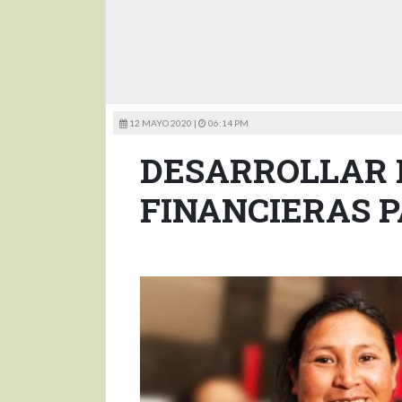
12 MAYO 2020 |
06:14 PM
DESARROLLAR 
FINANCIERAS P