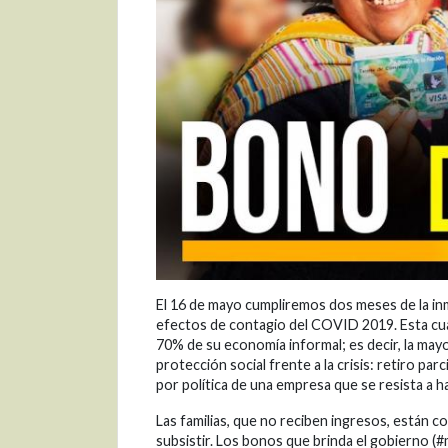
El 16 de mayo cumpliremos dos meses de la inm
efectos de contagio del COVID 2019. Esta cua
70% de su economía informal; es decir, la mayo
protección social frente a la crisis: retiro par
por política de una empresa que se resista a h
Las familias, que no reciben ingresos, está
subsistir. Los bonos que brinda el gobierno (