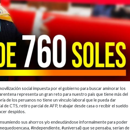
ovilización social impuesta por el gobierno para buscar aminorar los
rentena representa un gran reto para nuestro país que tiene más del
ría de los peruanos no tiene un vínculo laboral que le pueda dar
cial de CTS, retiro parcial de AFP, trabajar desde casa o recibir el sueldo
acer despidos.
n consumiendo sus ahorros y/o endeudándose informalmente para poder
#mequedoencasa, #independiente, #universal) que se pensaba, serían de