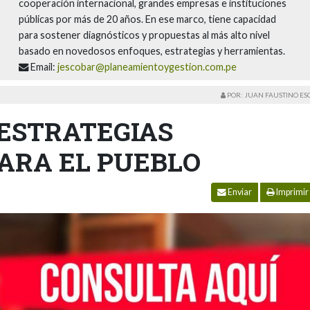
cooperación internacional, grandes empresas e instituciones
públicas por más de 20 años. En ese marco, tiene capacidad
para sostener diagnósticos y propuestas al más alto nivel
basado en novedosos enfoques, estrategias y herramientas.
Email:
jescobar@planeamientoygestion.com.pe
POR: JUAN FAUSTINO E
ESTRATEGIAS
ARA EL PUEBLO
Enviar
Imprimir