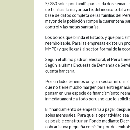
S/ 380 soles por familia para cada dos semanas
de familias; la mayor parte, del monto total a
base de datos completa de las familias del Pe
mayor de la población rompe la cuarentena par
control y las metas sanitarias.
Los bonos que brinda el Estado, y que parcialm
reembolsable. Para las empresas existe un pr
MYPE) y que llegará al sector formal de la eco
Según el último padrón electoral, el Perú tiene
Según la última Encuesta de Demanda de Servi
cuenta bancaria.
Por un lado, tenemos un gran sector informal 
que no tiene mucho margen para entregar más 
pensar en una especie de financiamiento reem
inmediatamente a todo peruano que lo solicite
El financiamiento se empezaría a pagar después
soles mensuales. Para que la operatividad sea i
es posible constituir un Fondo mediante Decre
cobraría una pequeña comisión por desembolso)