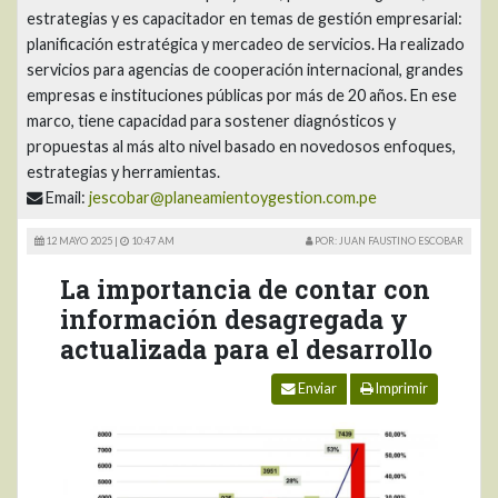
estrategias y es capacitador en temas de gestión empresarial:
planificación estratégica y mercadeo de servicios. Ha realizado
servicios para agencias de cooperación internacional, grandes
empresas e instituciones públicas por más de 20 años. En ese
marco, tiene capacidad para sostener diagnósticos y
propuestas al más alto nivel basado en novedosos enfoques,
estrategias y herramientas.
Email:
jescobar@planeamientoygestion.com.pe
12 MAYO 2025 |
10:47 AM
POR: JUAN FAUSTINO ESCOBAR
La importancia de contar con
información desagregada y
actualizada para el desarrollo
Enviar
Imprimir