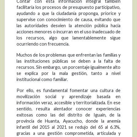
Contar con esta información integral también
facilitaría los procesos de presupuesto participativo,
ayudando a que la ciudadanía proponga, priorice y
supervise con conocimiento de causa, evitando que
las autoridades desvíen la atención pública hacia
acciones menores o incurran en el uso inadecuado de
los recursos, algo que lamentablemente sigue
ocurriendo con frecuencia.
Muchos de los problemas que enfrentan las familias y
las instituciones públicas se deben a la falta de
recursos. Sin embargo, un porcentaje igualmente alto
se explica por la mala gestión, tanto a nivel
institucional como familiar.
Por ello, es fundamental fomentar una cultura de
movilización social y aprendizaje basada en
información veraz, accesible y territorializada. En ese
sentido, resulta alentador conocer experiencias
exitosas como las del distrito de Iguain, de la
provincia de Huanta, Ayacucho, donde la anemia
infantil del 2015 al 2021 se redujo del 65 al 6.3%,
gracias a una gestión comprometida, articulada y