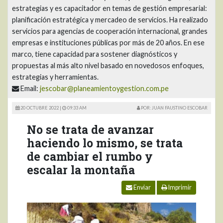
estrategias y es capacitador en temas de gestión empresarial:
planificación estratégica y mercadeo de servicios. Ha realizado
servicios para agencias de cooperación internacional, grandes
empresas e instituciones públicas por más de 20 años. En ese
marco, tiene capacidad para sostener diagnósticos y
propuestas al más alto nivel basado en novedosos enfoques,
estrategias y herramientas.
Email:
jescobar@planeamientoygestion.com.pe
20 OCTUBRE 2022 |
09:33 AM
POR: JUAN FAUSTINO ESCOBAR
No se trata de avanzar
haciendo lo mismo, se trata
de cambiar el rumbo y
escalar la montaña
Enviar
Imprimir