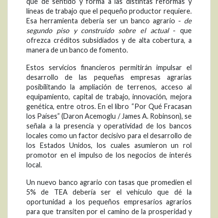
que dé sentido y forma a las distintas reformas y
líneas de trabajo que el pequeño productor requiere.
Esa herramienta debería ser un banco agrario -
de
segundo piso y construido sobre el actual
- que
ofrezca créditos subsidiados y de alta cobertura, a
manera de un banco de fomento.
Estos servicios financieros permitirán impulsar el
desarrollo de las pequeñas empresas agrarias
posibilitando la ampliación de terrenos, acceso al
equipamiento, capital de trabajo, innovación, mejora
genética, entre otros. En el libro “Por Qué Fracasan
los Países” (Daron Acemoglu / James A. Robinson), se
señala a la presencia y operatividad de los bancos
locales como un factor decisivo para el desarrollo de
los Estados Unidos, los cuales asumieron un rol
promotor en el impulso de los negocios de interés
local.
Un nuevo banco agrario con tasas que promedien el
5% de TEA debería ser el vehículo que dé la
oportunidad a los pequeños empresarios agrarios
para que transiten por el camino de la prosperidad y