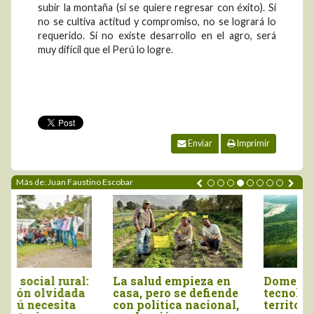
subir la montaña (si se quiere regresar con éxito). Si
no se cultiva actitud y compromiso, no se logrará lo
requerido. Si no existe desarrollo en el agro, será
muy difícil que el Perú lo logre.
Enviar
Imprimir
Más de: Juan Faustino Escobar
La salud empieza en
Domesticación
casa, pero se defiende
tecnológica del
con política nacional,
territorio: convertir