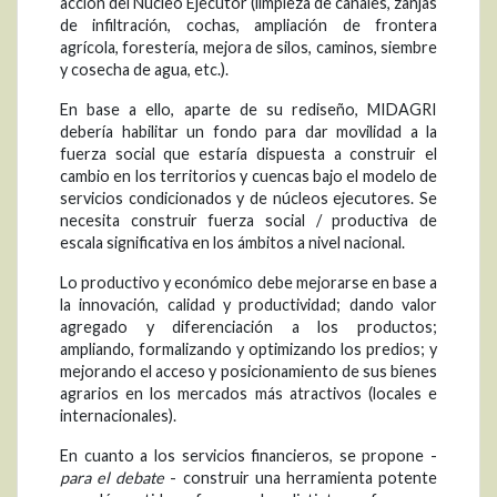
acción del Núcleo Ejecutor (limpieza de canales, zanjas
de infiltración, cochas, ampliación de frontera
agrícola, forestería, mejora de silos, caminos, siembre
y cosecha de agua, etc.).
En base a ello, aparte de su rediseño, MIDAGRI
debería habilitar un fondo para dar movilidad a la
fuerza social que estaría dispuesta a construir el
cambio en los territorios y cuencas bajo el modelo de
servicios condicionados y de núcleos ejecutores. Se
necesita construir fuerza social / productiva de
escala significativa en los ámbitos a nivel nacional.
Lo productivo y económico debe mejorarse en base a
la innovación, calidad y productividad; dando valor
agregado y diferenciación a los productos;
ampliando, formalizando y optimizando los predios; y
mejorando el acceso y posicionamiento de sus bienes
agrarios en los mercados más atractivos (locales e
internacionales).
En cuanto a los servicios financieros, se propone -
para el debate
- construir una herramienta potente