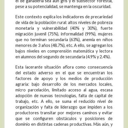
el de ganadería sea aún gris y el subsector forestal,
pese a su potencialidad, se mantenga en la oscuridad.
Este contexto explica los indicadores de precariedad
de vida de la población rural: altos niveles de pobreza
monetaria y vulnerabilidad (40% y 30%), fuerte
migración juvenil (75%), informalidad (99%), mujeres
que no terminan secundaria (63%), anemia en niños
menores de 3 años (48.7%), etc. A ello, se agregan los
bajos niveles en comprensión matemática y lectora
en alumnos del segundo de secundaria (4.9% y 2.4%).
Esta lacerante situación aflora como consecuencia
del estado adverso en el que se encuentran los
factores de apoyo y los medios de producción
agraria: bajo desarrollo de los mercados locales,
micro parcelación, limitado acceso al agua, escasa
adopción de nuevas tecnologías, falta de capital de
trabajo, etc. A ello, se suma el reducido nivel de
organización y falta de liderazgo que impiden a los
productores transitar por mejores caminos y evitar
que se configuren obstáculos y posiciones de
dominio en distintas cadenas productivas. Más aún, y