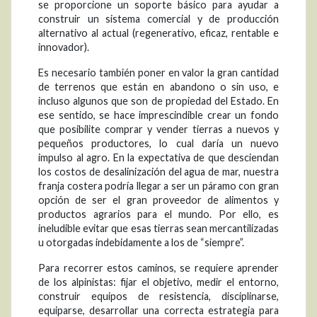
se proporcione un soporte básico para ayudar a
construir un sistema comercial y de producción
alternativo al actual (regenerativo, eficaz, rentable e
innovador).
Es necesario también poner en valor la gran cantidad
de terrenos que están en abandono o sin uso, e
incluso algunos que son de propiedad del Estado. En
ese sentido, se hace imprescindible crear un fondo
que posibilite comprar y vender tierras a nuevos y
pequeños productores, lo cual daría un nuevo
impulso al agro. En la expectativa de que desciendan
los costos de desalinización del agua de mar, nuestra
franja costera podría llegar a ser un páramo con gran
opción de ser el gran proveedor de alimentos y
productos agrarios para el mundo. Por ello, es
ineludible evitar que esas tierras sean mercantilizadas
u otorgadas indebidamente a los de “siempre”.
Para recorrer estos caminos, se requiere aprender
de los alpinistas: fijar el objetivo, medir el entorno,
construir equipos de resistencia, disciplinarse,
equiparse, desarrollar una correcta estrategia para