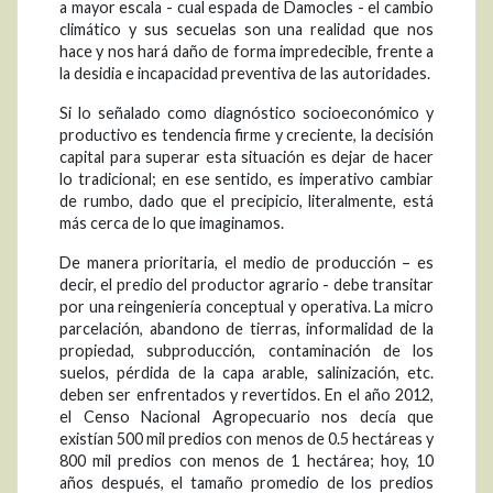
a mayor escala - cual espada de Damocles - el cambio
climático y sus secuelas son una realidad que nos
hace y nos hará daño de forma impredecible, frente a
la desidia e incapacidad preventiva de las autoridades.
Si lo señalado como diagnóstico socioeconómico y
productivo es tendencia firme y creciente, la decisión
capital para superar esta situación es dejar de hacer
lo tradicional; en ese sentido, es imperativo cambiar
de rumbo, dado que el precipicio, literalmente, está
más cerca de lo que imaginamos.
De manera prioritaria, el medio de producción – es
decir, el predio del productor agrario - debe transitar
por una reingeniería conceptual y operativa. La micro
parcelación, abandono de tierras, informalidad de la
propiedad, subproducción, contaminación de los
suelos, pérdida de la capa arable, salinización, etc.
deben ser enfrentados y revertidos. En el año 2012,
el Censo Nacional Agropecuario nos decía que
existían 500 mil predios con menos de 0.5 hectáreas y
800 mil predios con menos de 1 hectárea; hoy, 10
años después, el tamaño promedio de los predios