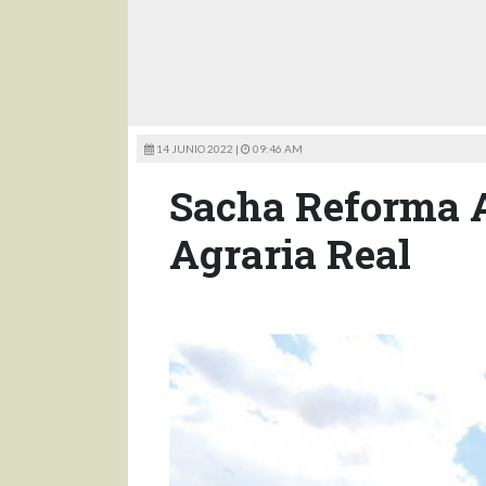
14 JUNIO 2022 |
09:46 AM
Sacha Reforma 
Agraria Real