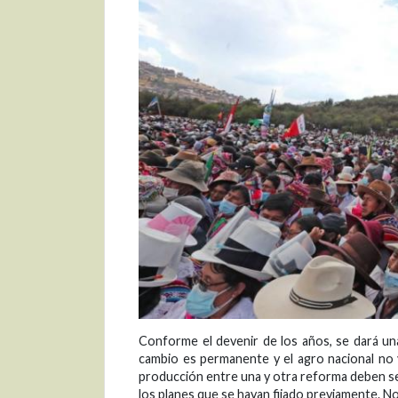
Conforme el devenir de los años, se dará una
cambio es permanente y el agro nacional no v
producción entre una y otra reforma deben se
los planes que se hayan fijado previamente. N