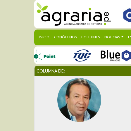
(CURRENT)
INICIO
CONÓCENOS
BOLETINES
NOTICIAS
E
COLUMNA DE: