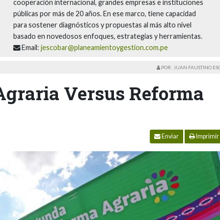
cooperación internacional, grandes empresas e instituciones
públicas por más de 20 años. En ese marco, tiene capacidad
para sostener diagnósticos y propuestas al más alto nivel
basado en novedosos enfoques, estrategias y herramientas.
Email:
jescobar@planeamientoygestion.com.pe
POR: JUAN FAUSTINO E
Agraria Versus Reforma
Enviar
Imprimir