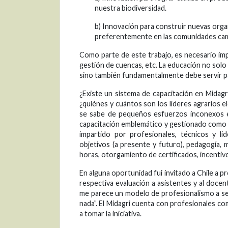
nuestra biodiversidad.
b) Innovación para construir nuevas orga
preferentemente en las comunidades camp
Como parte de este trabajo, es necesario imp
gestión de cuencas, etc. La educación no solo 
sino también fundamentalmente debe servir pa
¿Existe un sistema de capacitación en Midagri?
¿quiénes y cuántos son los líderes agrarios e
se sabe de pequeños esfuerzos inconexos en
capacitación emblemático y gestionado como pr
impartido por profesionales, técnicos y lid
objetivos (a presente y futuro), pedagogía,
horas, otorgamiento de certificados, incentivo
En alguna oportunidad fui invitado a Chile a p
respectiva evaluación a asistentes y al docen
me parece un modelo de profesionalismo a s
nada”. El Midagri cuenta con profesionales com
a tomar la iniciativa.