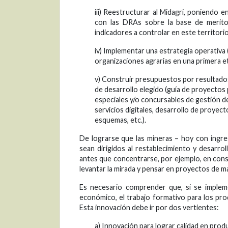
iii) Reestructurar al Midagri, poniendo 
con las DRAs sobre la base de merito
indicadores a controlar en este territorio
iv) Implementar una estrategia operativa 
organizaciones agrarias en una primera e
v) Construir presupuestos por resultados
de desarrollo elegido (guía de proyectos
especiales y/o concursables de gestión d
servicios digitales, desarrollo de proyec
esquemas, etc.).
De lograrse que las mineras – hoy con ingre
sean dirigidos al restablecimiento y desarrol
antes que concentrarse, por ejemplo, en cons
levantar la mirada y pensar en proyectos de m
Es necesario comprender que, si se impleme
económico, el trabajo formativo para los pro
Esta innovación debe ir por dos vertientes:
a) Innovación para lograr calidad en pro