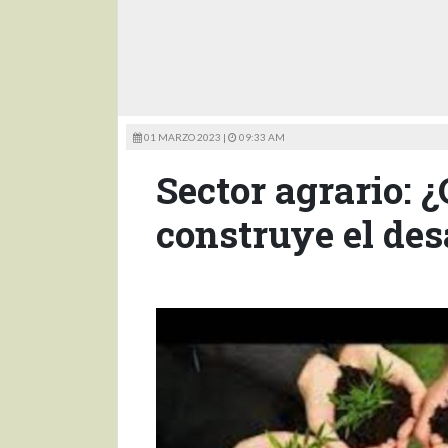
01 MARZO 2023 |
09:33 AM
Sector agrario: 
construye el des