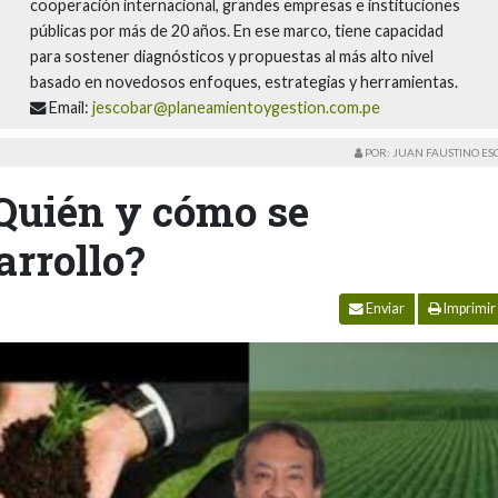
cooperación internacional, grandes empresas e instituciones
públicas por más de 20 años. En ese marco, tiene capacidad
para sostener diagnósticos y propuestas al más alto nivel
basado en novedosos enfoques, estrategias y herramientas.
Email:
jescobar@planeamientoygestion.com.pe
POR: JUAN FAUSTINO E
¿Quién y cómo se
arrollo?
Enviar
Imprimir