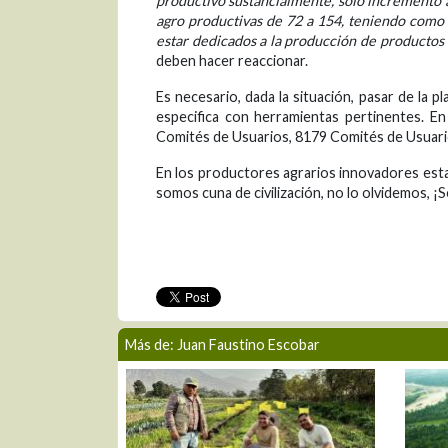
productivo sustancialmente, solo incremento á
agro productivas de 72 a 154, teniendo como
estar dedicados a la producción de productos 
deben hacer reaccionar.
Es necesario, dada la situación, pasar de la plan
especifica con herramientas pertinentes. E
Comités de Usuarios, 8179 Comités de Usuarios.
En los productores agrarios innovadores esta 
somos cuna de civilización, no lo olvidemos, ¡
Más de: Juan Faustino Escobar