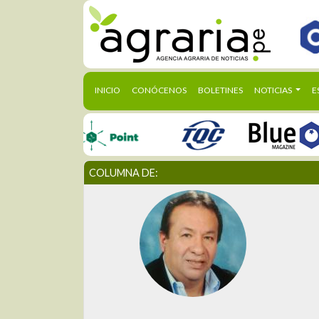
(CURRENT)
INICIO
CONÓCENOS
BOLETINES
NOTICIAS
E
COLUMNA DE: