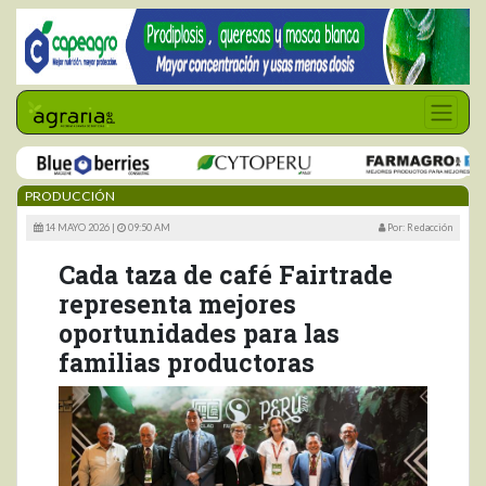
PRODUCCIÓN
14 MAYO 2026 |
09:50 AM
Por: Redacción
Cada taza de café Fairtrade
representa mejores
oportunidades para las
familias productoras