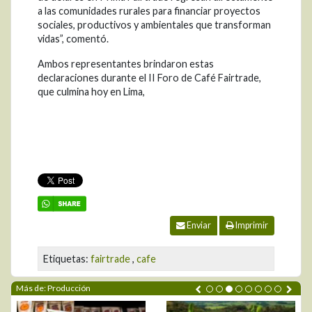
a las comunidades rurales para financiar proyectos
sociales, productivos y ambientales que transforman
vidas”, comentó.
Ambos representantes brindaron estas
declaraciones durante el II Foro de Café Fairtrade,
que culmina hoy en Lima,
Enviar
Imprimir
Etiquetas:
fairtrade
,
cafe
Más de: Producción