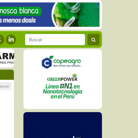
dacción