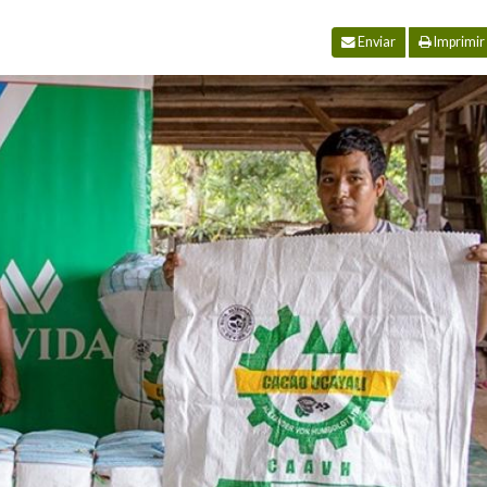
Enviar
Imprimir