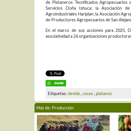
de Plataneros Tecnificados Agropecuarios d
Servicios Doña Ishuca; la Asociación d
Agroindustriales Hariplan; la Asociación Agr
de Productores Agropecuarios de San Alejand
En el marco de sus acciones para 2025, De
asociatividad a 26 organizaciones productoras,
Etiquetas:
devida
,
cacao
,
platanos
Más de: Producción