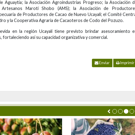
e Aguaytía; la Asociación Agroindustrias Progreso; la Asociación 
e Artesanos Maroti Shobo (AMS); la Asociación de Productore
opecuaria de Productores de Cacao de Nuevo Ucayali; el Comité Centr
ro y la Cooperativa Agraria de Cacaoteros de Codo del Pozuzo.
vida en la región Ucayali tiene previsto brindar asesoramiento e
 fortaleciendo así su capacidad organizativa y comercial.
Enviar
Imprimir