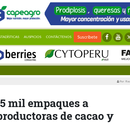
STADÍSTICAS
AUSPICIOS
CONTÁCTENOS
Suscríbete
Por: Re
15 mil empaques a
productoras de cacao y