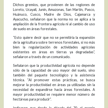
Dichos gremios, que provienen de las regiones de
Loreto, Ucayali, Junín, Amazonas, San Martín, Pasco,
Huánuco, Cusco, Madre de Dios, Cajamarca y
Ayacucho, señalaron que la norma no se aplica a la
ampliación de la frontera agrícola ni al cambio de uso
de suelo en áreas forestales.
“Esto quiere decir que no se permitiría la expansión
de la agricultura sobre terrenos forestales, si no más
bien la regularización de actividades agrícolas
existentes en áreas en tierras ya degradadas”,
señalaron a través de un comunicado.
Señalaron que la productividad agrícola no depende
sólo de la capacidad de uso mayor del suelo, sino
también del paquete tecnológico y la asistencia
técnica. “Al promover estas prácticas, se busca
mejorar la productividad en áreas ya utilizadas sin la
necesidad de expandirse hacia áreas forestales. A
mayor productividad se requiere menor número de
hectáreas para producir”.
Indicaron que desde la década del 70, el propio