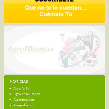
NOTICIAS
Agraria-Tv
Agro en la Prensa
Agronegocios
Alimentación