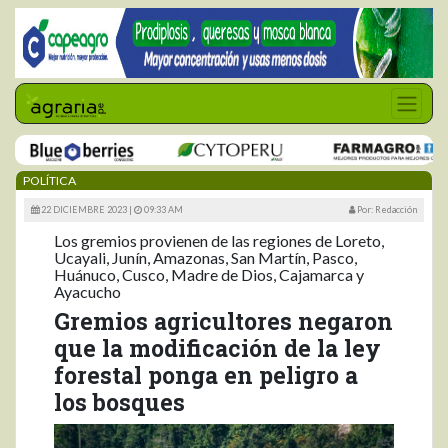
POLÍTICA
22 DICIEMBRE 2023 |
09:33 AM
Por: Redacción
Los gremios provienen de las regiones de Loreto,
Ucayali, Junín, Amazonas, San Martín, Pasco,
Huánuco, Cusco, Madre de Dios, Cajamarca y
Ayacucho
Gremios agricultores negaron
que la modificación de la ley
forestal ponga en peligro a
los bosques