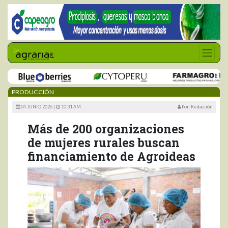
PRODUCCIÓN
04 JUNIO 2026 |
10:31 AM
Por: Redacción
Más de 200 organizaciones
de mujeres rurales buscan
financiamiento de Agroideas