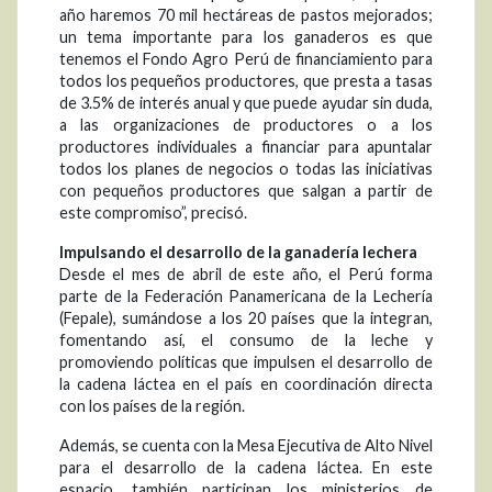
año haremos 70 mil hectáreas de pastos mejorados;
un tema importante para los ganaderos es que
tenemos el Fondo Agro Perú de financiamiento para
todos los pequeños productores, que presta a tasas
de 3.5% de interés anual y que puede ayudar sin duda,
a las organizaciones de productores o a los
productores individuales a financiar para apuntalar
todos los planes de negocios o todas las iniciativas
con pequeños productores que salgan a partir de
este compromiso”, precisó.
Impulsando el desarrollo de la ganadería lechera
Desde el mes de abril de este año, el Perú forma
parte de la Federación Panamericana de la Lechería
(Fepale), sumándose a los 20 países que la integran,
fomentando así, el consumo de la leche y
promoviendo políticas que impulsen el desarrollo de
la cadena láctea en el país en coordinación directa
con los países de la región.
Además, se cuenta con la Mesa Ejecutiva de Alto Nivel
para el desarrollo de la cadena láctea. En este
espacio, también participan los ministerios de