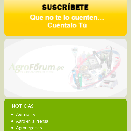
NOTICIAS
Agraria-Tv
Agro en la Prensa
Agronegocios