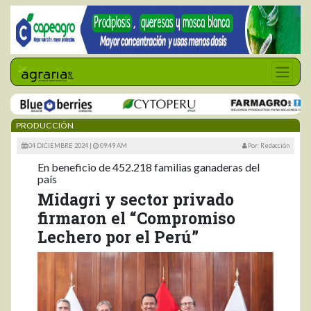
PRODUCCIÓN
04 DICIEMBRE 2024 |
09:49 AM
Por: Redacción
En beneficio de 452.218 familias ganaderas del
país
Midagri y sector privado
firmaron el “Compromiso
Lechero por el Perú”