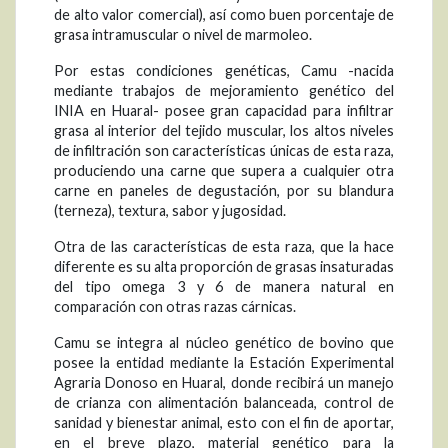
de alto valor comercial), así como buen porcentaje de
grasa intramuscular o nivel de marmoleo.
Por estas condiciones genéticas, Camu -nacida
mediante trabajos de mejoramiento genético del
INIA en Huaral- posee gran capacidad para infiltrar
grasa al interior del tejido muscular, los altos niveles
de infiltración son características únicas de esta raza,
produciendo una carne que supera a cualquier otra
carne en paneles de degustación, por su blandura
(terneza), textura, sabor y jugosidad.
Otra de las características de esta raza, que la hace
diferente es su alta proporción de grasas insaturadas
del tipo omega 3 y 6 de manera natural en
comparación con otras razas cárnicas.
Camu se integra al núcleo genético de bovino que
posee la entidad mediante la Estación Experimental
Agraria Donoso en Huaral, donde recibirá un manejo
de crianza con alimentación balanceada, control de
sanidad y bienestar animal, esto con el fin de aportar,
en el breve plazo, material genético para la