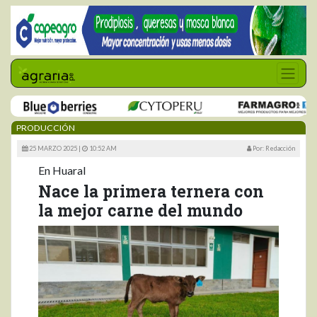
PRODUCCIÓN
25 MARZO 2025 |
10:52 AM
Por: Redacción
En Huaral
Nace la primera ternera con
la mejor carne del mundo