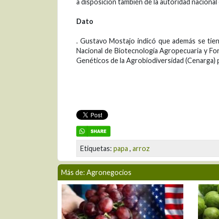
a disposición también de la autoridad nacional 
Dato
. Gustavo Mostajo indicó que además se tien
Nacional de Biotecnología Agropecuaria y For
Genéticos de la Agrobiodiversidad (Cenarga) 
Etiquetas:
papa
,
arroz
Más de: Agronegocios