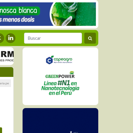
aria.pe