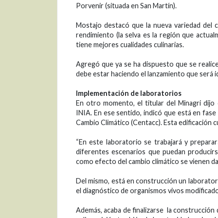
Porvenir (situada en San Martín).
Mostajo destacó que la nueva variedad del 
rendimiento (la selva es la región que actua
tiene mejores cualidades culinarias.
Agregó que ya se ha dispuesto que se realice
debe estar haciendo el lanzamiento que será id
Implementación de laboratorios
En otro momento, el titular del Minagri dij
INIA. En ese sentido, indicó que está en fas
Cambio Climático (Centacc). Esta edificación c
“En este laboratorio se trabajará y preparará
diferentes escenarios que puedan producirs
como efecto del cambio climático se vienen d
Del mismo, está en construcción un laborato
el diagnóstico de organismos vivos modificad
Además, acaba de finalizarse la construcción d