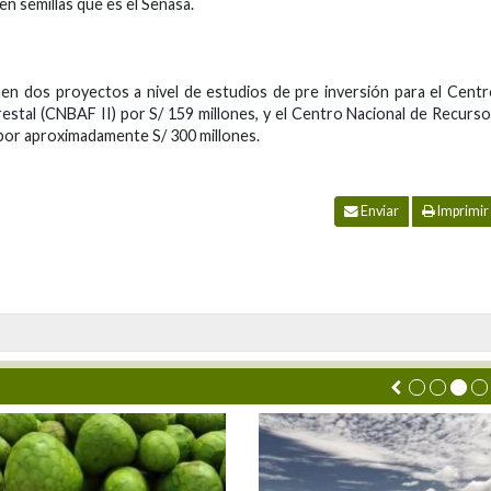
en semillas que es el Senasa.
en dos proyectos a nivel de estudios de pre inversión para el Cent
estal (CNBAF II) por S/ 159 millones, y el Centro Nacional de Recurs
por aproximadamente S/ 300 millones.
Enviar
Imprimir