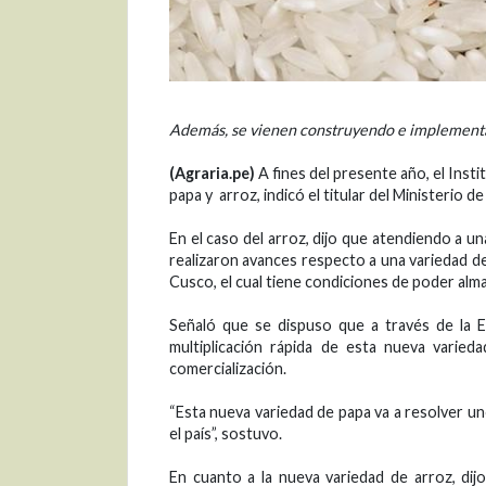
Además, se vienen construyendo e implementa
(Agraria.pe)
A fines del presente año, el Inst
papa y arroz, indicó el titular del Ministerio 
En el caso del arroz, dijo que atendiendo a u
realizaron avances respecto a una variedad de 
Cusco, el cual tiene condiciones de poder alma
Señaló que se dispuso que a través de la E
multiplicación rápida de esta nueva varie
comercialización.
“Esta nueva variedad de papa va a resolver un
el país”, sostuvo.
En cuanto a la nueva variedad de arroz, dij