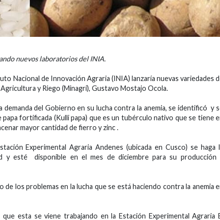
ndo nuevos laboratorios del INIA.
ituto Nacional de Innovación Agraria (INIA) lanzaría nuevas variedades 
de Agricultura y Riego (Minagri), Gustavo Mostajo Ocola.
na demanda del Gobierno en su lucha contra la anemia, se identificó y 
papa fortificada (Kulli papa) que es un tubérculo nativo que se tiene 
cenar mayor cantidad de fierro y zinc .
stación Experimental Agraria Andenes (ubicada en Cusco) se haga 
dad y esté disponible en el mes de diciembre para su producción 
o de los problemas en la lucha que se está haciendo contra la anemia 
o que esta se viene trabajando en la Estación Experimental Agraria 