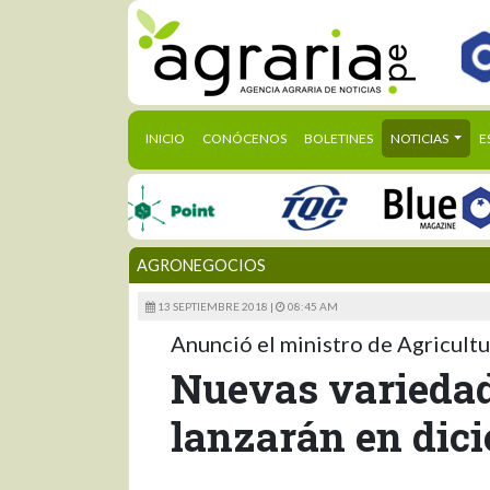
(CURRENT)
INICIO
CONÓCENOS
BOLETINES
NOTICIAS
E
AGRONEGOCIOS
13 SEPTIEMBRE 2018 |
08:45 AM
Anunció el ministro de Agricult
Nuevas variedad
lanzarán en dic