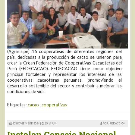
(Agraria.pe) 16 cooperativas de diferentes regiones del
país, dedicadas a la producción de cacao se unieron para
crear la Crean Federación de Cooperativas Cacaoteras del
Perú (FEDECACAO). FEDECACAO tiene como objetivo
principal fortalecer y representar los intereses de las
cooperativas cacaoteras peruanas, promoviendo el
desarrollo sostenible del sector y contribuir a mejorar las
condiciones de vida
Etiquetas:
cacao
,
cooperativas
25 NOVIEMBRE 2024 |
10:14 AM
POR: REDACCIÓN
Instalan Consejo Nacional