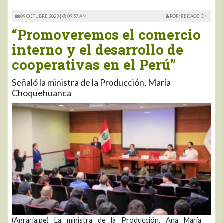
09 OCTUBRE 2023 |
09:57 AM
POR: REDACCIÓN
“Promoveremos el comercio
interno y el desarrollo de
cooperativas en el Perú”
Señaló la ministra de la Producción, María
Choquehuanca
(Agraria.pe) La ministra de la Producción, Ana María