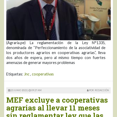
(Agraria.pe) La reglamentación de la Ley N°1335,
denominada de “Perfeccionamiento de la asociatividad de
los productores agrarios en cooperativas agrarias”, lleva
dos años de espera, pero al mismo tiempo con fuertes
amenazas de generar mayores problemas
Etiquetas:
Jnc
,
cooperativas
23 JUNIO 2022 |
09:27 AM
POR: REDACCIÓN
MEF excluye a cooperativas
agrarias al llevar 11 meses
sin reglamentar ley que las