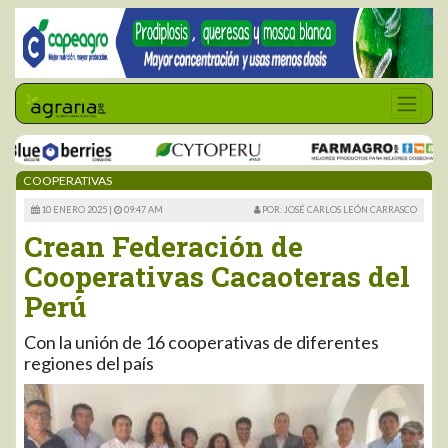
COOPERATIVAS
10 ENERO 2025 |
09:47 AM
POR: JOSÉ CARLOS LEÓN CARRASCO
Crean Federación de
Cooperativas Cacaoteras del
Perú
Con la unión de 16 cooperativas de diferentes
regiones del país