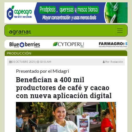
PRODUCCIÓN
01 OCTUBRE 2025 |
10:51 AM
Por: Redacción
Presentado por el Midagri
Benefician a 400 mil
productores de café y cacao
con nueva aplicación digital